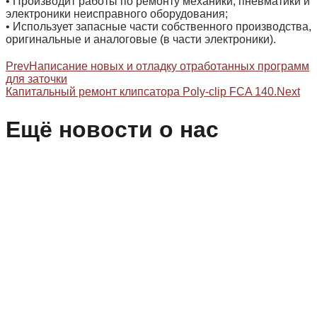
• Производит работы по ремонту механики, пневматики и
электроники неисправного оборудования;
• Использует запасные части собственного производства,
оригинальные и аналоговые (в части электроники).
Prev
Написание новых и отладку отработанных программ
для заточки
Капитальный ремонт клипсатора Poly-clip FCA 140.
Next
Ещё новости о нас