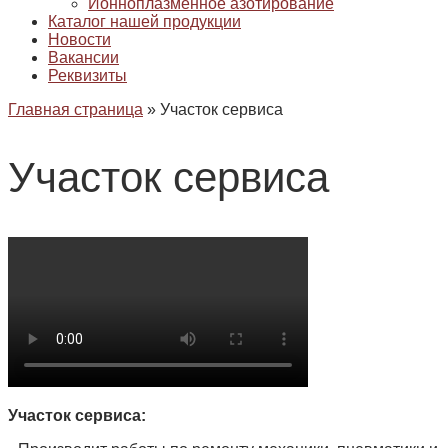
Ионноплазменное азотирование
Каталог нашей продукции
Новости
Вакансии
Реквизиты
Главная страница
»
Участок сервиса
Участок сервиса
Участок сервиса: