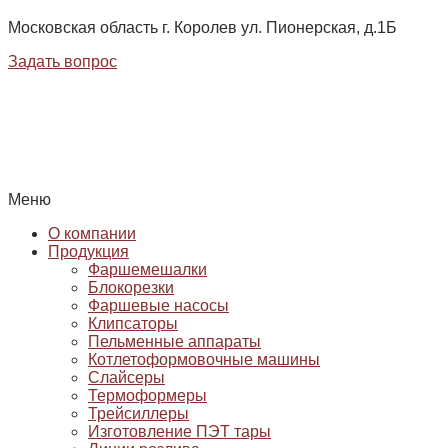
Московская область г. Королев ул. Пионерская, д.1Б
Задать вопрос
Меню
О компании
Продукция
Фаршемешалки
Блокорезки
Фаршевые насосы
Клипсаторы
Пельменные аппараты
Котлетоформовочные машины
Слайсеры
Термоформеры
Трейсиллеры
Изготовление ПЭТ тары