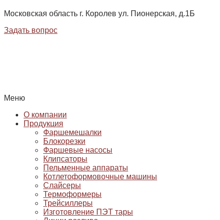
Московская область г. Королев ул. Пионерская, д.1Б
Задать вопрос
Меню
О компании
Продукция
Фаршемешалки
Блокорезки
Фаршевые насосы
Клипсаторы
Пельменные аппараты
Котлетоформовочные машины
Слайсеры
Термоформеры
Трейсиллеры
Изготовление ПЭТ тары