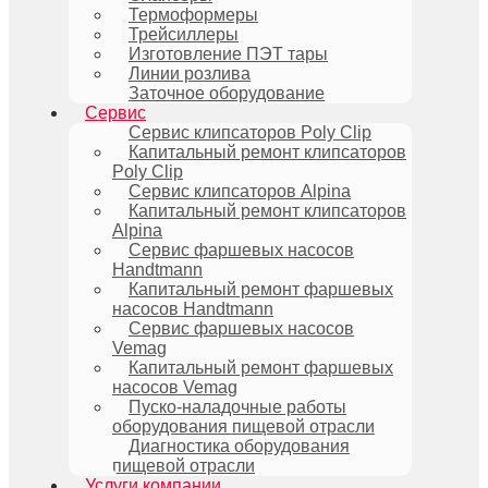
Термоформеры
Трейсиллеры
Изготовление ПЭТ тары
Линии розлива
Заточное оборудование
Сервис
Сервис клипсаторов Poly Clip
Капитальный ремонт клипсаторов
Poly Clip
Сервис клипсаторов Alpina
Капитальный ремонт клипсаторов
Alpina
Сервис фаршевых насосов
Handtmann
Капитальный ремонт фаршевых
насосов Handtmann
Сервис фаршевых насосов
Vemag
Капитальный ремонт фаршевых
насосов Vemag
Пуско-наладочные работы
оборудования пищевой отрасли
Диагностика оборудования
пищевой отрасли
Услуги компании