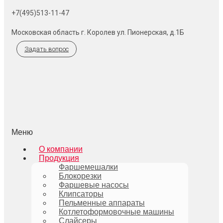
+7(495)513-11-47
Московская область г. Королев ул. Пионерская, д.1Б
Задать вопрос
Меню
О компании
Продукция
Фаршемешалки
Блокорезки
Фаршевые насосы
Клипсаторы
Пельменные аппараты
Котлетоформовочные машины
Слайсеры