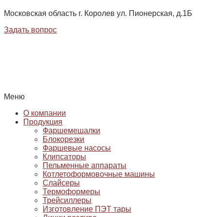
Московская область г. Королев ул. Пионерская, д.1Б
Задать вопрос
Меню
О компании
Продукция
Фаршемешалки
Блокорезки
Фаршевые насосы
Клипсаторы
Пельменные аппараты
Котлетоформовочные машины
Слайсеры
Термоформеры
Трейсиллеры
Изготовление ПЭТ тары