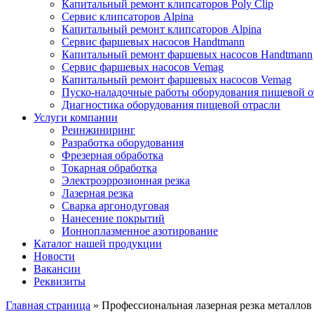
Капитальный ремонт клипсаторов Poly Clip
Сервис клипсаторов Alpina
Капитальный ремонт клипсаторов Alpina
Сервис фаршевых насосов Handtmann
Капитальный ремонт фаршевых насосов Handtmann
Сервис фаршевых насосов Vemag
Капитальный ремонт фаршевых насосов Vemag
Пуско-наладочные работы оборудования пищевой о
Диагностика оборудования пищевой отрасли
Услуги компании
Реинжиниринг
Разработка оборудования
Фрезерная обработка
Токарная обработка
Электроэррозионная резка
Лазерная резка
Сварка аргонодуговая
Нанесение покрытий
Ионноплазменное азотирование
Каталог нашей продукции
Новости
Вакансии
Реквизиты
Главная страница
»
Профессиональная лазерная резка металлов 