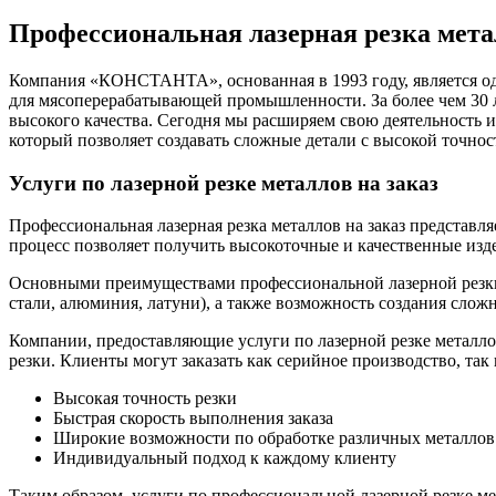
Профессиональная лазерная резка мета
Компания «КОНСТАНТА», основанная в 1993 году, является од
для мясоперерабатывающей промышленности. За более чем 30 
высокого качества. Сегодня мы расширяем свою деятельность 
который позволяет создавать сложные детали с высокой точно
Услуги по лазерной резке металлов на заказ
Профессиональная лазерная резка металлов на заказ предста
процесс позволяет получить высокоточные и качественные изд
Основными преимуществами профессиональной лазерной резки 
стали, алюминия, латуни), а также возможность создания слож
Компании, предоставляющие услуги по лазерной резке металлов
резки. Клиенты могут заказать как серийное производство, та
Высокая точность резки
Быстрая скорость выполнения заказа
Широкие возможности по обработке различных металлов
Индивидуальный подход к каждому клиенту
Таким образом, услуги по профессиональной лазерной резке ме