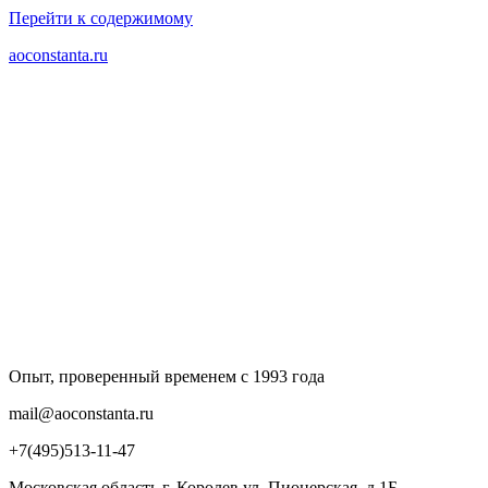
Перейти к содержимому
aoconstanta.ru
Опыт, проверенный временем с 1993 года
mail@aoconstanta.ru
+7(495)513-11-47
Московская область г. Королев ул. Пионерская, д.1Б