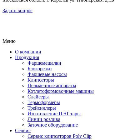
Задать вопрос
Меню
О компании
Продукция
Фаршемешалки
Блокорезки
Фаршевые насосы
Клипсаторы
Пельменные аппараты
Котлетоформовочные машины
Слайсеры
Термоформеры
Трейсиллеры
Изготовление ПЭТ тары
Линии розлива
Заточное оборудование
Сервис
Сервис клипсаторов Poly Clip