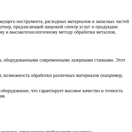
жущего инструмента, расходных материалов и запасных частей
артнер, предлагающий широкий спектр услуг и продукции
ому и высокотехнологичному методу обработки металлов,
ми, оборудованными современными лазерными станками. Этот
, возможность обработки различных материалов (например,
борудование, что гарантирует высокое качество и точность
ам.
 изделия, отвечающие требованиям заказчика.