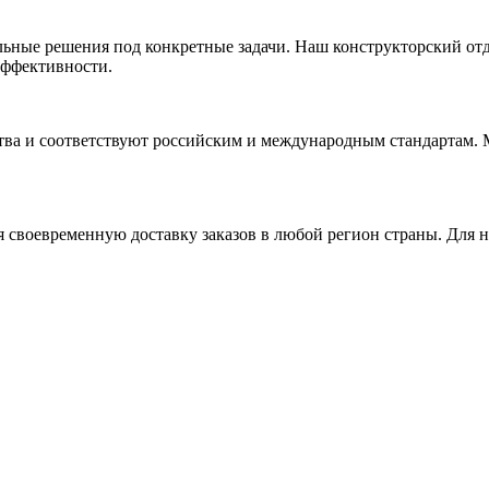
ьные решения под конкретные задачи. Наш конструкторский отд
эффективности.
тва и соответствуют российским и международным стандартам. М
своевременную доставку заказов в любой регион страны. Для н