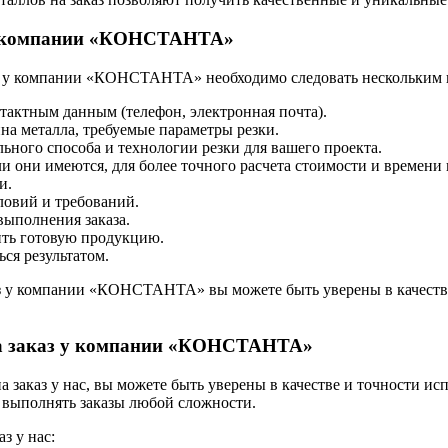
з у компании «КОНСТАНТА»
каз у компании «КОНСТАНТА» необходимо следовать нескольким 
тактным данным (телефон, электронная почта).
ина металла, требуемые параметры резки.
ного способа и технологии резки для вашего проекта.
 они имеются, для более точного расчета стоимости и времени 
и.
ловий и требований.
выполнения заказа.
ить готовую продукцию.
ся результатом.
каз у компании «КОНСТАНТА» вы можете быть уверены в качеств
 на заказ у компании «КОНСТАНТА»
а заказ у нас, вы можете быть уверены в качестве и точности и
 выполнять заказы любой сложности.
з у нас: