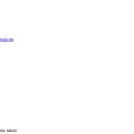
трасли
на заказ