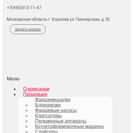
+7(495)513-11-47
Московская область г. Королев ул. Пионерская, д.1Б
Задать вопрос
Меню
О компании
Продукция
Фаршемешалки
Блокорезки
Фаршевые насосы
Клипсаторы
Пельменные аппараты
Котлетоформовочные машины
Слайсеры