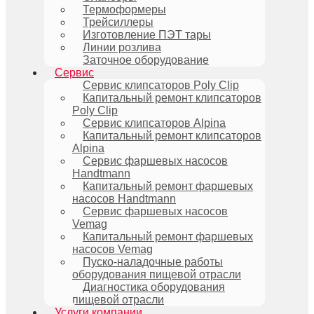
Термоформеры
Трейсиллеры
Изготовление ПЭТ тары
Линии розлива
Заточное оборудование
Сервис
Сервис клипсаторов Poly Clip
Капитальный ремонт клипсаторов
Poly Clip
Сервис клипсаторов Alpina
Капитальный ремонт клипсаторов
Alpina
Сервис фаршевых насосов
Handtmann
Капитальный ремонт фаршевых
насосов Handtmann
Сервис фаршевых насосов
Vemag
Капитальный ремонт фаршевых
насосов Vemag
Пуско-наладочные работы
оборудования пищевой отрасли
Диагностика оборудования
пищевой отрасли
Услуги компании