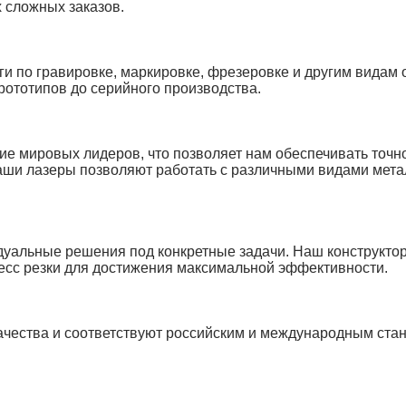
 сложных заказов.
и по гравировке, маркировке, фрезеровке и другим видам 
рототипов до серийного производства.
е мировых лидеров, что позволяет нам обеспечивать точно
аши лазеры позволяют работать с различными видами мета
дуальные решения под конкретные задачи. Наш конструктор
цесс резки для достижения максимальной эффективности.
качества и соответствуют российским и международным ста