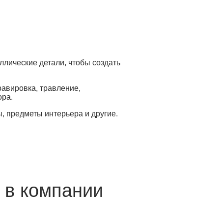
ллические детали, чтобы создать
равировка, травление,
ора.
, предметы интерьера и другие.
 в компании