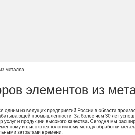
из металла
ров элементов из мет
я одним из ведущих предприятий России в области произв
рабатывающей промышленности. За более чем 30 лет успе
р услуг и продукции высокого качества. Сегодня мы расши
еменному и высокотехнологичному методу обработки метал
альными затратами времени.