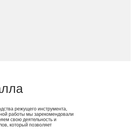
алла
одства режущего инструмента,
шной работы мы зарекомендовали
ряем свою деятельность и
лов, который позволяет