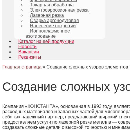
Токарная обработка
Электроэррозионная резка
Лазерная резка
Сварка аргонодуговая
Нанесение покрытий
Ионноплазменное
азотирование
Каталог нашей продукции
Новости
Вакансии
Реквизиты
Главная страница
»
Создание сложных узоров элементов 
Создание сложных узо
Компания «КОНСТАНТА», основанная в 1993 году, являетс
расходных материалов и запасных частей для мясопере
себя как надежный партнер, предлагающий широкий спект
предоставляем услуги по лазерной резке металла — совр
создавать сложные детали с высокой точностью и миним