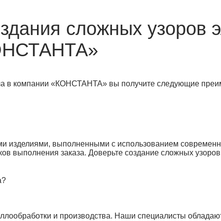
здания сложных узоров э
КОНСТАНТА»
лла в компании «КОНСТАНТА» вы получите следующие преи
и изделиями, выполненными с использованием современны
ков выполнения заказа. Доверьте создание сложных узоров
а?
аллообработки и производства. Наши специалисты обладаю