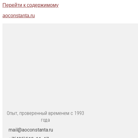
Перейти к содержимому
aoconstanta.ru
Опыт, проверенный временем с 1993
года
mail@aoconstanta.ru