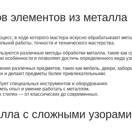
в элементов из металла
цесс, в ходе которого мастера искусно обрабатывают мета
льной работы, точности и технического мастерства.
ьзуются различные методы обработки металла, такие как г
вои особенности и позволяет достичь определенного вида уз
ния различных предметов, таких как мебель, двери, заборы
йн и делают предметы более привлекательными.
бует специальных инструментов и оборудования.
еть опыт и умение работать с металлом.
 стилях — от классических до современных.
алла с сложными узорами