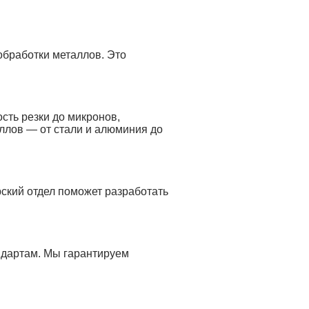
обработки металлов. Это
сть резки до микронов,
ллов — от стали и алюминия до
ский отдел поможет разработать
ндартам. Мы гарантируем