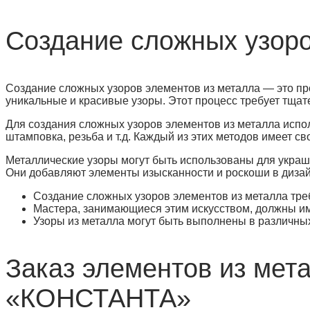
Создание сложных узоро
Создание сложных узоров элементов из металла — это про
уникальные и красивые узоры. Этот процесс требует тщате
Для создания сложных узоров элементов из металла испол
штамповка, резьба и т.д. Каждый из этих методов имеет с
Металлические узоры могут быть использованы для украше
Они добавляют элементы изысканности и роскоши в диза
Создание сложных узоров элементов из металла тре
Мастера, занимающиеся этим искусством, должны им
Узоры из металла могут быть выполнены в различных
Заказ элементов из мет
«КОНСТАНТА»