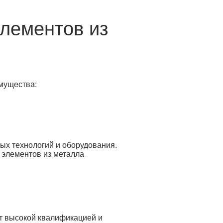
лементов из
мущества:
х технологий и оборудования.
 элементов из металла
т высокой квалификацией и