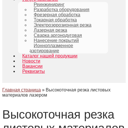
Реинжиниринг
Разработка оборудования
Фрезерная обработка
Токарная обработка
Электроэррозионная резка
Лазерная резка
Сварка аргонодуговая
Нанесение покрытий
Ионноплазменное
азотирование
Каталог нашей продукции
Новости
Вакансии
Реквизиты
Главная страница
»
Высокоточная резка листовых
материалов лазером
Высокоточная резка