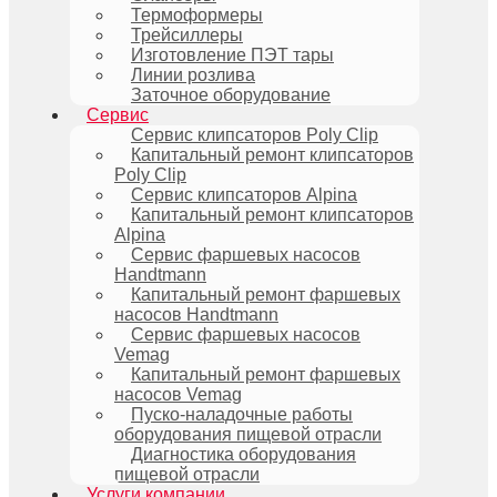
Термоформеры
Трейсиллеры
Изготовление ПЭТ тары
Линии розлива
Заточное оборудование
Сервис
Сервис клипсаторов Poly Clip
Капитальный ремонт клипсаторов
Poly Clip
Сервис клипсаторов Alpina
Капитальный ремонт клипсаторов
Alpina
Сервис фаршевых насосов
Handtmann
Капитальный ремонт фаршевых
насосов Handtmann
Сервис фаршевых насосов
Vemag
Капитальный ремонт фаршевых
насосов Vemag
Пуско-наладочные работы
оборудования пищевой отрасли
Диагностика оборудования
пищевой отрасли
Услуги компании