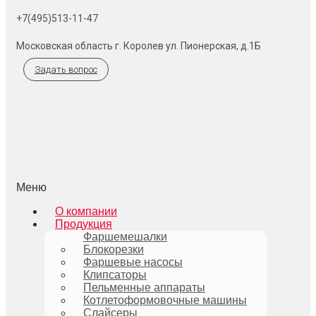
+7(495)513-11-47
Московская область г. Королев ул. Пионерская, д.1Б
Задать вопрос
Меню
О компании
Продукция
Фаршемешалки
Блокорезки
Фаршевые насосы
Клипсаторы
Пельменные аппараты
Котлетоформовочные машины
Слайсеры