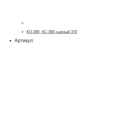
КО-390, КС-390 сырный 370
Артикул: