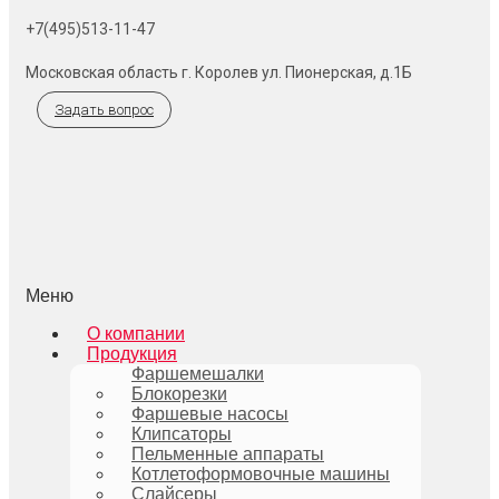
+7(495)513-11-47
Московская область г. Королев ул. Пионерская, д.1Б
Задать вопрос
Меню
О компании
Продукция
Фаршемешалки
Блокорезки
Фаршевые насосы
Клипсаторы
Пельменные аппараты
Котлетоформовочные машины
Слайсеры