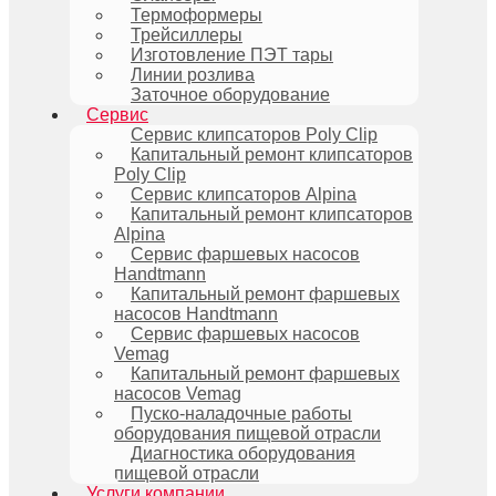
Термоформеры
Трейсиллеры
Изготовление ПЭТ тары
Линии розлива
Заточное оборудование
Сервис
Сервис клипсаторов Poly Clip
Капитальный ремонт клипсаторов
Poly Clip
Сервис клипсаторов Alpina
Капитальный ремонт клипсаторов
Alpina
Сервис фаршевых насосов
Handtmann
Капитальный ремонт фаршевых
насосов Handtmann
Сервис фаршевых насосов
Vemag
Капитальный ремонт фаршевых
насосов Vemag
Пуско-наладочные работы
оборудования пищевой отрасли
Диагностика оборудования
пищевой отрасли
Услуги компании