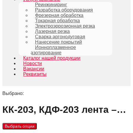
Реинжиниринг
Разработка оборудования
Фрезерная обработка
Токарная обработка
Электроэррозионная резка
Лазерная резка
Сварка аргонодуговая
Нанесение покрытий
Ионноплазменное
азотирование
Каталог нашей продукции
Новости
Вакансии
Реквизиты
Выбрано:
КК-203, КДФ-203 лента –…
Выбрать опции