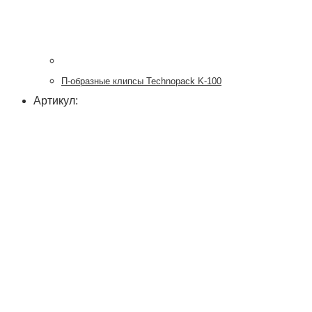
П-образные клипсы Technopack K-100
Артикул: