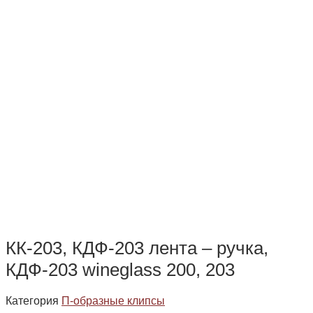
КК-203, КДФ-203 лента – ручка,
КДФ-203 wineglass 200, 203
Категория
П-образные клипсы