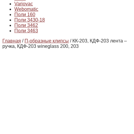
Variovac
Webomatic
Поли 160
Поли 3430-18
Поли 3462
Поли 3463
Главная
/
П-образные клипсы
/ КК-203, КДФ-203 лента –
ручка, КДФ-203 wineglass 200, 203