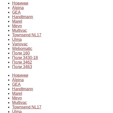
Новинки
Alpina
GEA
Handtmann
Marel
Meyn
Multivac
Townsend NL17
Ulma
Variovac
Webomatic
Поли 160
Поли 3430-18
Поли 3462
Поли 3463
Новинки
Alpina
GEA
Handtmann
Marel
Meyn
Multivac
Townsend NL17
Ulma