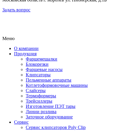
Задать вопрос
Меню
О компании
Продукция
Фаршемешалки
Блокорезки
Фаршевые насосы
Клипсаторы
Пельменные аппараты
Котлетоформовочные машины
Слайсеры
Термоформеры
Трейсиллеры
Изготовление ПЭТ тары
Линии розлива
Заточное оборудование
Сервис
Сервис клипсаторов Poly Clip