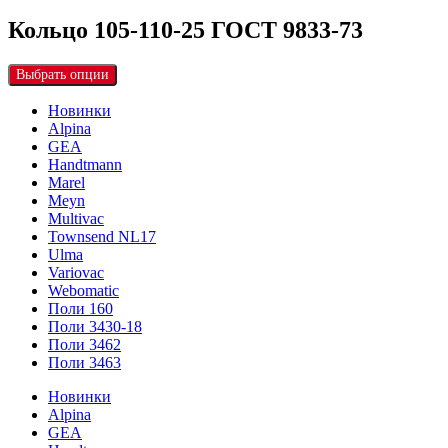
Кольцо 105-110-25 ГОСТ 9833-73
Выбрать опции
Новинки
Alpina
GEA
Handtmann
Marel
Meyn
Multivac
Townsend NL17
Ulma
Variovac
Webomatic
Поли 160
Поли 3430-18
Поли 3462
Поли 3463
Новинки
Alpina
GEA