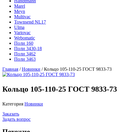
Handtmann
Marel
Meyn
Multivac
Townsend NL17
Ulma
Variovac
Webomatic
Поли 160
Поли 3430-18
Поли 3462
Поли 3463
Главная
/
Новинки
/ Кольцо 105-110-25 ГОСТ 9833-73
Кольцо 105-110-25 ГОСТ 9833-73
Категория
Новинки
Заказать
Задать вопрос
Похожие