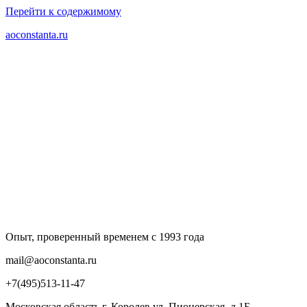
Перейти к содержимому
aoconstanta.ru
Опыт, проверенный временем с 1993 года
mail@aoconstanta.ru
+7(495)513-11-47
Московская область г. Королев ул. Пионерская, д.1Б