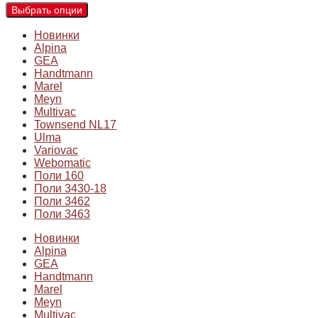
Выбрать опции
Новинки
Alpina
GEA
Handtmann
Marel
Meyn
Multivac
Townsend NL17
Ulma
Variovac
Webomatic
Поли 160
Поли 3430-18
Поли 3462
Поли 3463
Новинки
Alpina
GEA
Handtmann
Marel
Meyn
Multivac