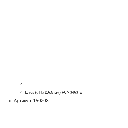
Шток (d44х116,5 мм) FCA 3463 ▲
Артикул: 150208