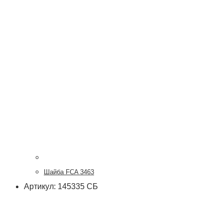
Шайба FCA 3463
Артикул: 145335 СБ