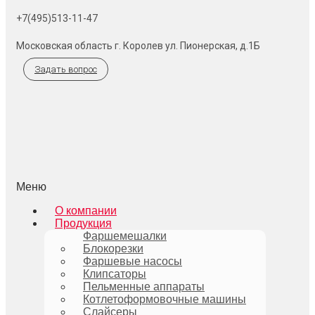
+7(495)513-11-47
Московская область г. Королев ул. Пионерская, д.1Б
Задать вопрос
Меню
О компании
Продукция
Фаршемешалки
Блокорезки
Фаршевые насосы
Клипсаторы
Пельменные аппараты
Котлетоформовочные машины
Слайсеры