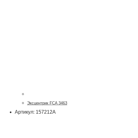
Эксцентрик FCA 3463
Артикул: 157212А