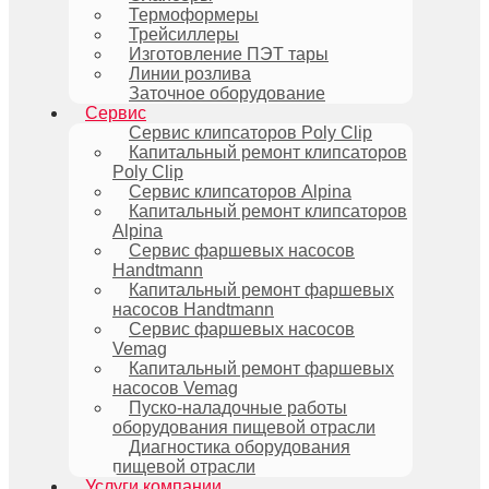
Термоформеры
Трейсиллеры
Изготовление ПЭТ тары
Линии розлива
Заточное оборудование
Сервис
Сервис клипсаторов Poly Clip
Капитальный ремонт клипсаторов
Poly Clip
Сервис клипсаторов Alpina
Капитальный ремонт клипсаторов
Alpina
Сервис фаршевых насосов
Handtmann
Капитальный ремонт фаршевых
насосов Handtmann
Сервис фаршевых насосов
Vemag
Капитальный ремонт фаршевых
насосов Vemag
Пуско-наладочные работы
оборудования пищевой отрасли
Диагностика оборудования
пищевой отрасли
Услуги компании