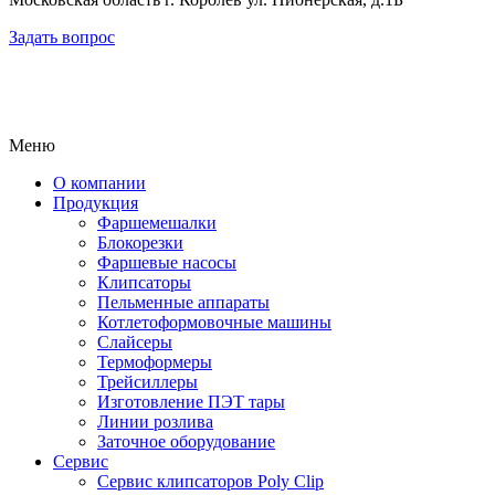
Задать вопрос
Меню
О компании
Продукция
Фаршемешалки
Блокорезки
Фаршевые насосы
Клипсаторы
Пельменные аппараты
Котлетоформовочные машины
Слайсеры
Термоформеры
Трейсиллеры
Изготовление ПЭТ тары
Линии розлива
Заточное оборудование
Сервис
Сервис клипсаторов Poly Clip