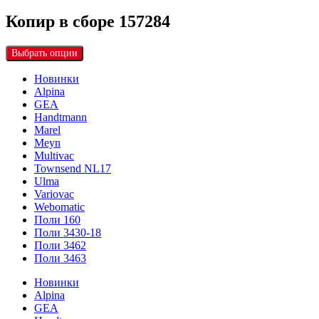
Копир в сборе 157284
Выбрать опции
Новинки
Alpina
GEA
Handtmann
Marel
Meyn
Multivac
Townsend NL17
Ulma
Variovac
Webomatic
Поли 160
Поли 3430-18
Поли 3462
Поли 3463
Новинки
Alpina
GEA