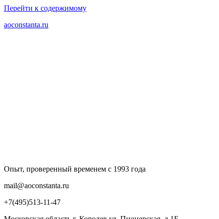
Перейти к содержимому
aoconstanta.ru
Опыт, проверенный временем с 1993 года
mail@aoconstanta.ru
+7(495)513-11-47
Московская область г. Королев ул. Пионерская, д.1Б