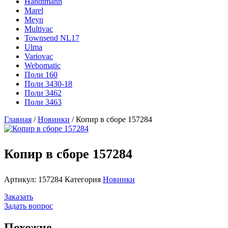
Handtmann
Marel
Meyn
Multivac
Townsend NL17
Ulma
Variovac
Webomatic
Поли 160
Поли 3430-18
Поли 3462
Поли 3463
Главная
/
Новинки
/ Копир в сборе 157284
Копир в сборе 157284
Артикул:
157284
Категория
Новинки
Заказать
Задать вопрос
Похожие