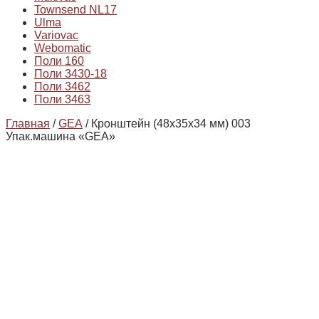
Townsend NL17
Ulma
Variovac
Webomatic
Поли 160
Поли 3430-18
Поли 3462
Поли 3463
Главная
/
GEA
/ Кронштейн (48х35х34 мм) 003
Упак.машина «GEA»