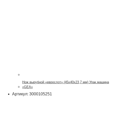
Нож вырубной «еврослот» (45х40х23,7 мм) Упак.машина
«GEA»
Артикул: 3000105251