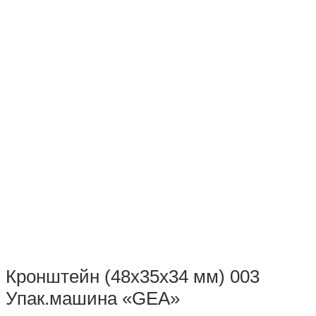
Кронштейн (48х35х34 мм) 003
Упак.машина «GEA»