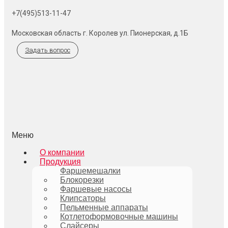
+7(495)513-11-47
Московская область г. Королев ул. Пионерская, д.1Б
Задать вопрос
Меню
О компании
Продукция
Фаршемешалки
Блокорезки
Фаршевые насосы
Клипсаторы
Пельменные аппараты
Котлетоформовочные машины
Слайсеры