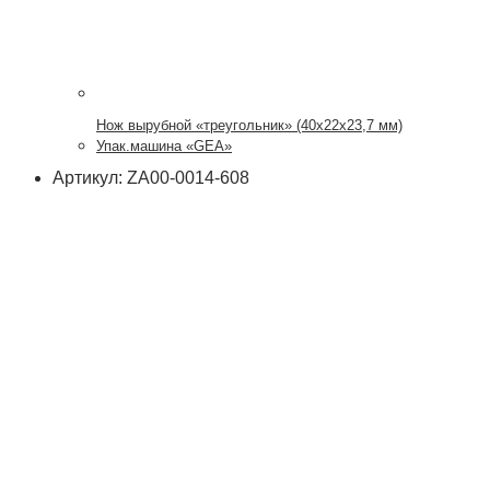
Нож вырубной «треугольник» (40х22х23,7 мм)
Упак.машина «GEA»
Артикул: ZA00-0014-608