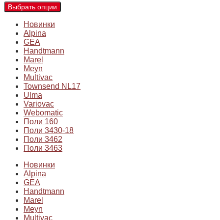
Выбрать опции
Новинки
Alpina
GEA
Handtmann
Marel
Meyn
Multivac
Townsend NL17
Ulma
Variovac
Webomatic
Поли 160
Поли 3430-18
Поли 3462
Поли 3463
Новинки
Alpina
GEA
Handtmann
Marel
Meyn
Multivac