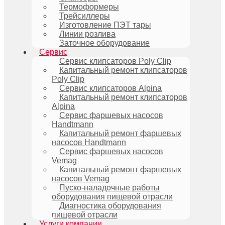
Термоформеры
Трейсиллеры
Изготовление ПЭТ тары
Линии розлива
Заточное оборудование
Сервис
Сервис клипсаторов Poly Clip
Капитальный ремонт клипсаторов
Poly Clip
Сервис клипсаторов Alpina
Капитальный ремонт клипсаторов
Alpina
Сервис фаршевых насосов
Handtmann
Капитальный ремонт фаршевых
насосов Handtmann
Сервис фаршевых насосов
Vemag
Капитальный ремонт фаршевых
насосов Vemag
Пуско-наладочные работы
оборудования пищевой отрасли
Диагностика оборудования
пищевой отрасли
Услуги компании