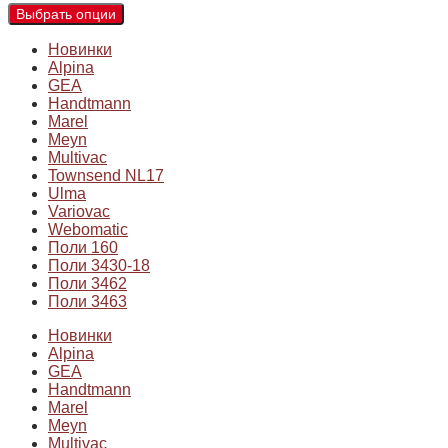
Выбрать опции
Новинки
Alpina
GEA
Handtmann
Marel
Meyn
Multivac
Townsend NL17
Ulma
Variovac
Webomatic
Поли 160
Поли 3430-18
Поли 3462
Поли 3463
Новинки
Alpina
GEA
Handtmann
Marel
Meyn
Multivac