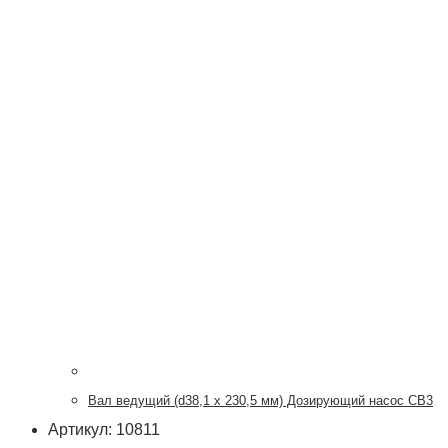
Вал ведущий (d38,1 х 230,5 мм) Дозирующий насос CB3
Артикул: 10811