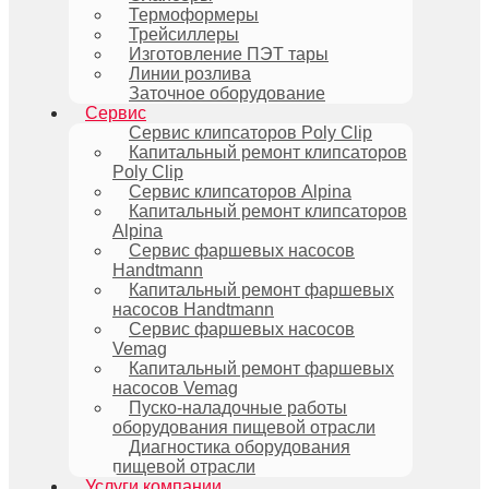
Термоформеры
Трейсиллеры
Изготовление ПЭТ тары
Линии розлива
Заточное оборудование
Сервис
Сервис клипсаторов Poly Clip
Капитальный ремонт клипсаторов
Poly Clip
Сервис клипсаторов Alpina
Капитальный ремонт клипсаторов
Alpina
Сервис фаршевых насосов
Handtmann
Капитальный ремонт фаршевых
насосов Handtmann
Сервис фаршевых насосов
Vemag
Капитальный ремонт фаршевых
насосов Vemag
Пуско-наладочные работы
оборудования пищевой отрасли
Диагностика оборудования
пищевой отрасли
Услуги компании