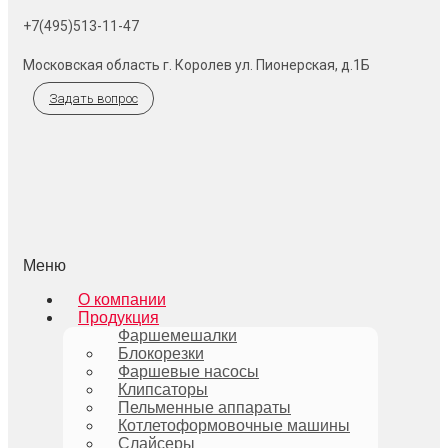
+7(495)513-11-47
Московская область г. Королев ул. Пионерская, д.1Б
Задать вопрос
Меню
О компании
Продукция
Фаршемешалки
Блокорезки
Фаршевые насосы
Клипсаторы
Пельменные аппараты
Котлетоформовочные машины
Слайсеры