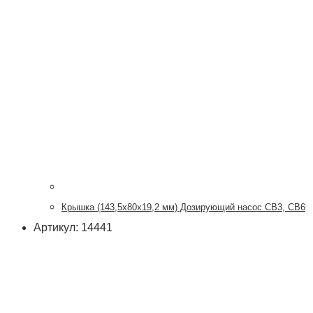
Крышка (143,5x80x19,2 мм) Дозирующий насос CB3, CB6
Артикул: 14441