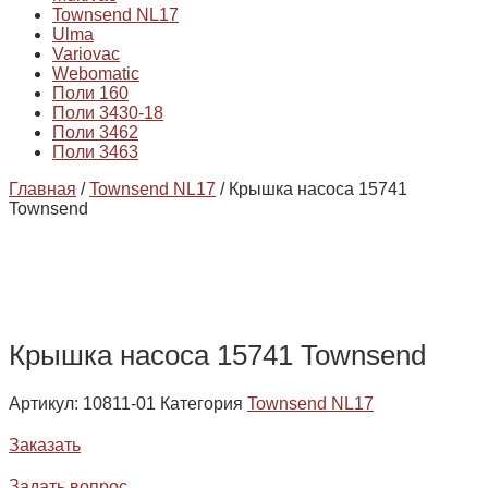
Townsend NL17
Ulma
Variovac
Webomatic
Поли 160
Поли 3430-18
Поли 3462
Поли 3463
Главная
/
Townsend NL17
/ Крышка насоса 15741
Townsend
Крышка насоса 15741 Townsend
Артикул:
10811-01
Категория
Townsend NL17
Заказать
Задать вопрос