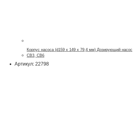
Корпус насоса (d159 x 149 x 79,4 мм) Дозирующий насос
CB3, CB6
Артикул: 22798