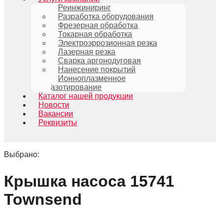
Реинжиниринг
Разработка оборудования
Фрезерная обработка
Токарная обработка
Электроэррозионная резка
Лазерная резка
Сварка аргонодуговая
Нанесение покрытий
Ионноплазменное
азотирование
Каталог нашей продукции
Новости
Вакансии
Реквизиты
Выбрано:
Крышка насоса 15741
Townsend