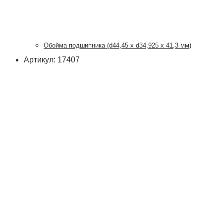
Обойма подшипника (d44,45 x d34,925 x 41,3 мм)
Артикул: 17407