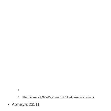
Шестерня 71,92х45,2 мм 10811 «Суперматик» ▲
Артикул: 23511