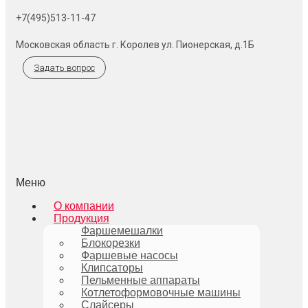
+7(495)513-11-47
Московская область г. Королев ул. Пионерская, д.1Б
Задать вопрос
Меню
О компании
Продукция
Фаршемешалки
Блокорезки
Фаршевые насосы
Клипсаторы
Пельменные аппараты
Котлетоформовочные машины
Слайсеры