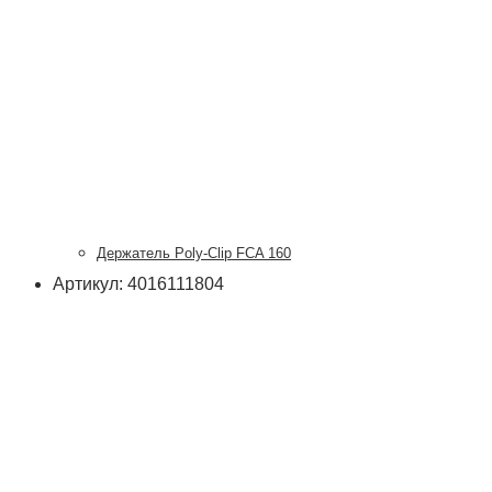
Держатель Poly-Clip FCA 160
Артикул: 4016111804