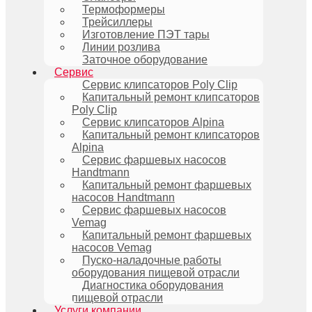
Термоформеры
Трейсиллеры
Изготовление ПЭТ тары
Линии розлива
Заточное оборудование
Сервис
Сервис клипсаторов Poly Clip
Капитальный ремонт клипсаторов
Poly Clip
Сервис клипсаторов Alpina
Капитальный ремонт клипсаторов
Alpina
Сервис фаршевых насосов
Handtmann
Капитальный ремонт фаршевых
насосов Handtmann
Сервис фаршевых насосов
Vemag
Капитальный ремонт фаршевых
насосов Vemag
Пуско-наладочные работы
оборудования пищевой отрасли
Диагностика оборудования
пищевой отрасли
Услуги компании