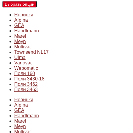
Выбрать опции
Новинки
Alpina
GEA
Handtmann
Marel
Meyn
Multivac
Townsend NL17
Ulma
Variovac
Webomatic
Поли 160
Поли 3430-18
Поли 3462
Поли 3463
Новинки
Alpina
GEA
Handtmann
Marel
Meyn
Multivac