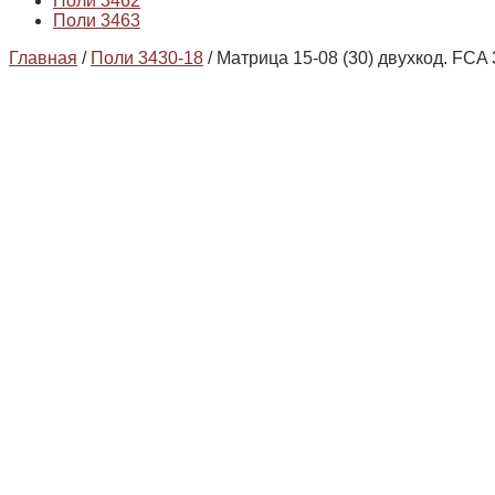
Поли 3462
Поли 3463
Главная
/
Поли 3430-18
/ Матрица 15-08 (30) двухкод. FCA