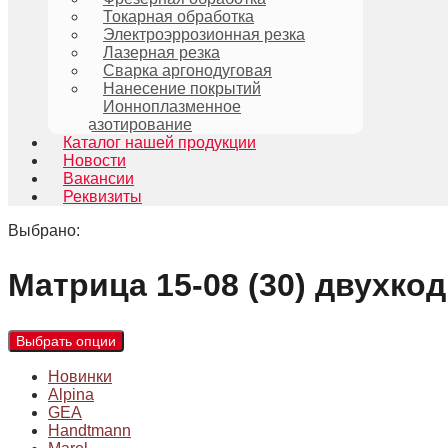
Токарная обработка
Электроэррозионная резка
Лазерная резка
Сварка аргонодуговая
Нанесение покрытий
Ионноплазменное
азотирование
Каталог нашей продукции
Новости
Вакансии
Реквизиты
Выбрано:
Матрица 15-08 (30) двухко
Выбрать опции
Новинки
Alpina
GEA
Handtmann