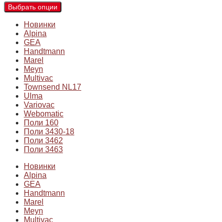
Выбрать опции
Новинки
Alpina
GEA
Handtmann
Marel
Meyn
Multivac
Townsend NL17
Ulma
Variovac
Webomatic
Поли 160
Поли 3430-18
Поли 3462
Поли 3463
Новинки
Alpina
GEA
Handtmann
Marel
Meyn
Multivac