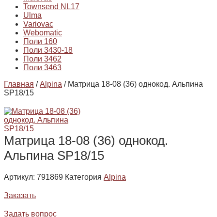
Townsend NL17
Ulma
Variovac
Webomatic
Поли 160
Поли 3430-18
Поли 3462
Поли 3463
Главная
/
Alpina
/ Матрица 18-08 (36) однокод. Альпина
SP18/15
Матрица 18-08 (36) однокод.
Альпина SP18/15
Артикул:
791869
Категория
Alpina
Заказать
Задать вопрос