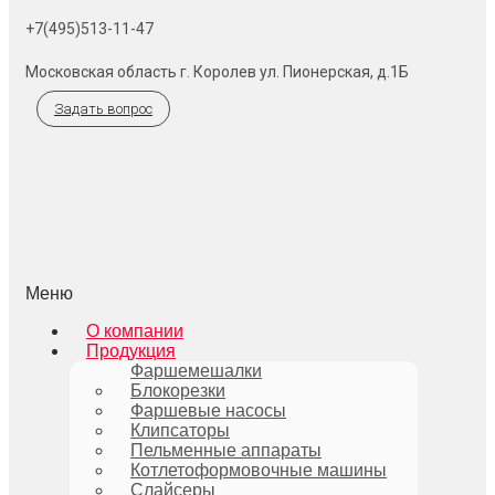
+7(495)513-11-47
Московская область г. Королев ул. Пионерская, д.1Б
Задать вопрос
Меню
О компании
Продукция
Фаршемешалки
Блокорезки
Фаршевые насосы
Клипсаторы
Пельменные аппараты
Котлетоформовочные машины
Слайсеры