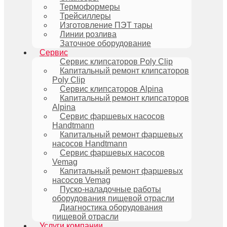
Термоформеры
Трейсиллеры
Изготовление ПЭТ тары
Линии розлива
Заточное оборудование
Сервис
Сервис клипсаторов Poly Clip
Капитальный ремонт клипсаторов
Poly Clip
Сервис клипсаторов Alpina
Капитальный ремонт клипсаторов
Alpina
Сервис фаршевых насосов
Handtmann
Капитальный ремонт фаршевых
насосов Handtmann
Сервис фаршевых насосов
Vemag
Капитальный ремонт фаршевых
насосов Vemag
Пуско-наладочные работы
оборудования пищевой отрасли
Диагностика оборудования
пищевой отрасли
Услуги компании