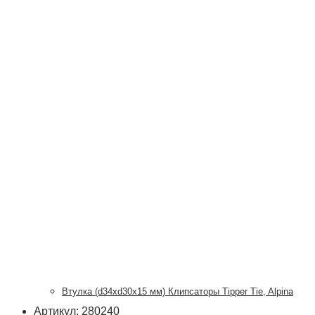
Втулка (d34xd30x15 мм) Клипсаторы Tipper Tie, Alpina
Артикул: 280240