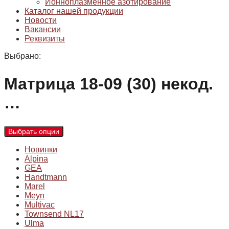
Ионноплазменное азотирование
Каталог нашей продукции
Новости
Вакансии
Реквизиты
Выбрано:
Матрица 18-09 (30) некод.
…
Выбрать опции
Новинки
Alpina
GEA
Handtmann
Marel
Meyn
Multivac
Townsend NL17
Ulma