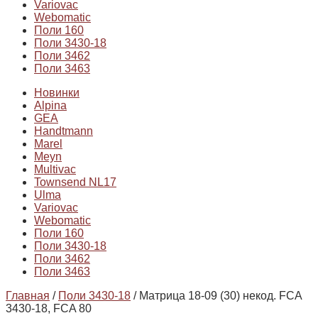
Variovac
Webomatic
Поли 160
Поли 3430-18
Поли 3462
Поли 3463
Новинки
Alpina
GEA
Handtmann
Marel
Meyn
Multivac
Townsend NL17
Ulma
Variovac
Webomatic
Поли 160
Поли 3430-18
Поли 3462
Поли 3463
Главная
/
Поли 3430-18
/ Матрица 18-09 (30) некод. FCA
3430-18, FCA 80