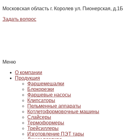
Московская область г. Королев ул. Пионерская, д.1Б
Задать вопрос
Меню
О компании
Продукция
Фаршемешалки
Блокорезки
Фаршевые насосы
Клипсаторы
Пельменные аппараты
Котлетоформовочные машины
Слайсеры
Термоформеры
Трейсиллеры
Изготовление ПЭТ тары