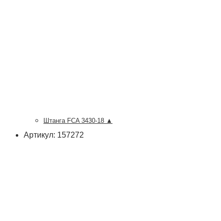
Штанга FCA 3430-18 ▲
Артикул: 157272