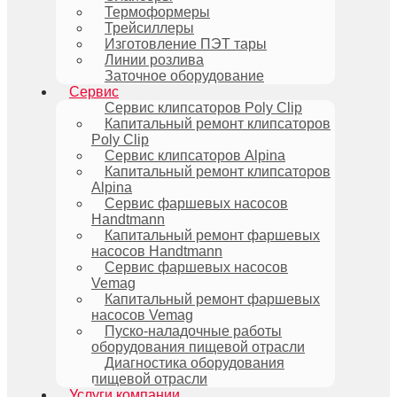
Термоформеры
Трейсиллеры
Изготовление ПЭТ тары
Линии розлива
Заточное оборудование
Сервис
Сервис клипсаторов Poly Clip
Капитальный ремонт клипсаторов
Poly Clip
Сервис клипсаторов Alpina
Капитальный ремонт клипсаторов
Alpina
Сервис фаршевых насосов
Handtmann
Капитальный ремонт фаршевых
насосов Handtmann
Сервис фаршевых насосов
Vemag
Капитальный ремонт фаршевых
насосов Vemag
Пуско-наладочные работы
оборудования пищевой отрасли
Диагностика оборудования
пищевой отрасли
Услуги компании