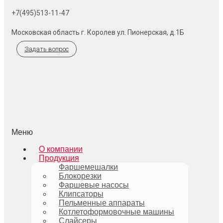
+7(495)513-11-47
Московская область г. Королев ул. Пионерская, д.1Б
Задать вопрос
Меню
О компании
Продукция
Фаршемешалки
Блокорезки
Фаршевые насосы
Клипсаторы
Пельменные аппараты
Котлетоформовочные машины
Слайсеры