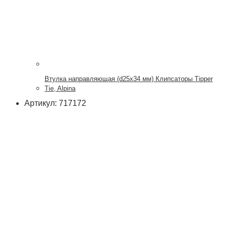
Втулка направляющая (d25x34 мм) Клипсаторы Tipper
Tie, Alpina
Артикул: 717172