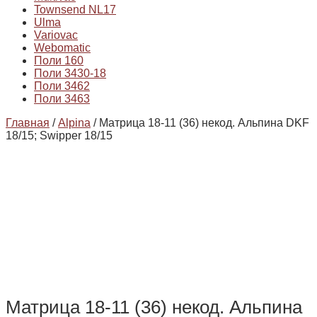
Townsend NL17
Ulma
Variovac
Webomatic
Поли 160
Поли 3430-18
Поли 3462
Поли 3463
Главная
/
Alpina
/ Матрица 18-11 (36) некод. Альпина DKF
18/15; Swipper 18/15
Матрица 18-11 (36) некод. Альпина