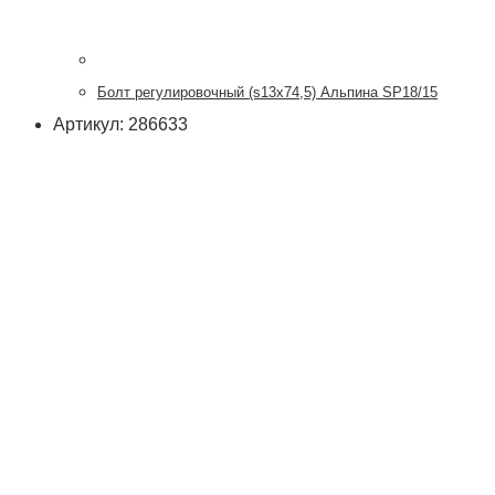
Болт регулировочный (s13x74,5) Альпина SP18/15
Артикул: 286633