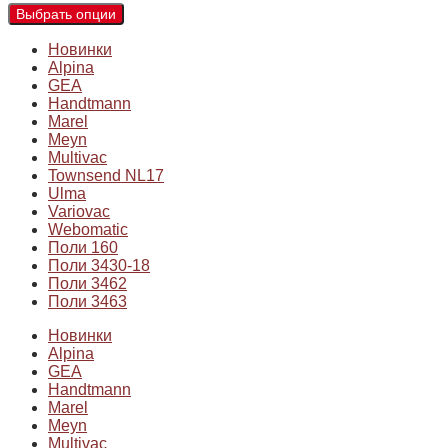
Выбрать опции
Новинки
Alpina
GEA
Handtmann
Marel
Meyn
Multivac
Townsend NL17
Ulma
Variovac
Webomatic
Поли 160
Поли 3430-18
Поли 3462
Поли 3463
Новинки
Alpina
GEA
Handtmann
Marel
Meyn
Multivac