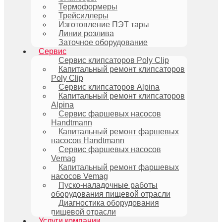
Термоформеры
Трейсиллеры
Изготовление ПЭТ тары
Линии розлива
Заточное оборудование
Сервис
Сервис клипсаторов Poly Clip
Капитальный ремонт клипсаторов
Poly Clip
Сервис клипсаторов Alpina
Капитальный ремонт клипсаторов
Alpina
Сервис фаршевых насосов
Handtmann
Капитальный ремонт фаршевых
насосов Handtmann
Сервис фаршевых насосов
Vemag
Капитальный ремонт фаршевых
насосов Vemag
Пуско-наладочные работы
оборудования пищевой отрасли
Диагностика оборудования
пищевой отрасли
Услуги компании