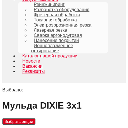
Реинжиниринг
Разработка оборудования
Фрезерная обработка
Токарная обработка
Электроэррозионная резка
Лазерная резка
Сварка аргонодуговая
Нанесение покрытий
Ионноплазменное
азотирование
Каталог нашей продукции
Новости
Вакансии
Реквизиты
Выбрано:
Мульда DIXIE 3х1
Выбрать опции