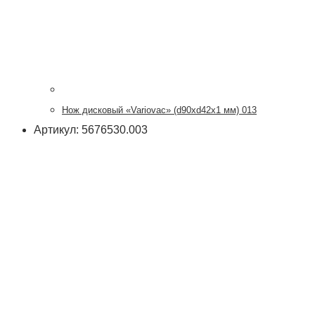
Нож дисковый «Variovac» (d90хd42x1 мм) 013
Артикул: 5676530.003