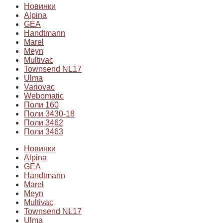
Новинки
Alpina
GEA
Handtmann
Marel
Meyn
Multivac
Townsend NL17
Ulma
Variovac
Webomatic
Поли 160
Поли 3430-18
Поли 3462
Поли 3463
Новинки
Alpina
GEA
Handtmann
Marel
Meyn
Multivac
Townsend NL17
Ulma