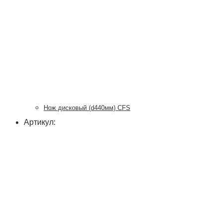
Нож дисковый (d440мм) CFS
Артикул: