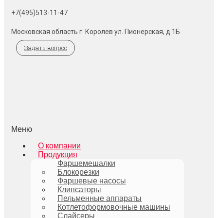
+7(495)513-11-47
Московская область г. Королев ул. Пионерская, д.1Б
Задать вопрос
Меню
О компании
Продукция
Фаршемешалки
Блокорезки
Фаршевые насосы
Клипсаторы
Пельменные аппараты
Котлетоформовочные машины
Слайсеры