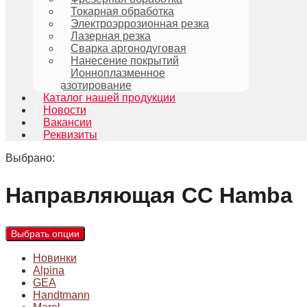
Токарная обработка
Электроэррозионная резка
Лазерная резка
Сварка аргонодуговая
Нанесение покрытий
Ионноплазменное
азотирование
Каталог нашей продукции
Новости
Вакансии
Реквизиты
Выбрано:
Направляющая СС Hamba
Выбрать опции
Новинки
Alpina
GEA
Handtmann