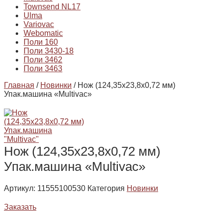
Townsend NL17
Ulma
Variovac
Webomatic
Поли 160
Поли 3430-18
Поли 3462
Поли 3463
Главная
/
Новинки
/ Нож (124,35х23,8х0,72 мм)
Упак.машина «Multivac»
Нож (124,35х23,8х0,72 мм)
Упак.машина «Multivac»
Артикул:
11555100530
Категория
Новинки
Заказать