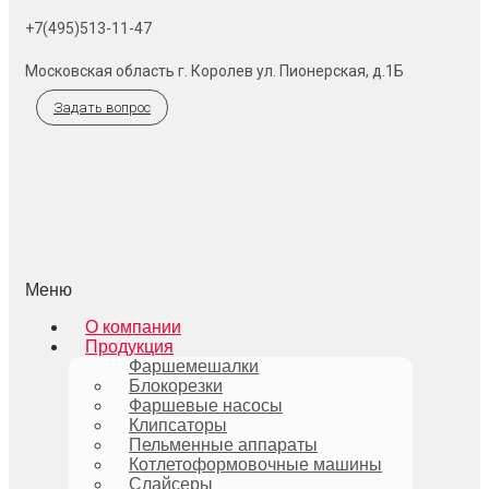
+7(495)513-11-47
Московская область г. Королев ул. Пионерская, д.1Б
Задать вопрос
Меню
О компании
Продукция
Фаршемешалки
Блокорезки
Фаршевые насосы
Клипсаторы
Пельменные аппараты
Котлетоформовочные машины
Слайсеры