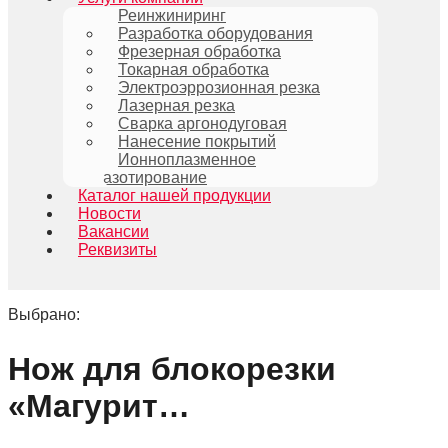
Реинжиниринг
Разработка оборудования
Фрезерная обработка
Токарная обработка
Электроэррозионная резка
Лазерная резка
Сварка аргонодуговая
Нанесение покрытий
Ионноплазменное
азотирование
Каталог нашей продукции
Новости
Вакансии
Реквизиты
Выбрано:
Нож для блокорезки
«Магурит…