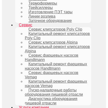
Термоформеры
Трейсиллеры
Изготовление ПЭТ тары
Линии розлива
Заточное оборудование
Сервис
Сервис клипсаторов Poly Clip
Капитальный ремонт клипсаторов
Poly Clip
Сервис клипсаторов Alpina
Капитальный ремонт клипсаторов
Alpina
Сервис фаршевых насосов
Handtmann
Капитальный ремонт фаршевых
насосов Handtmann
Сервис фаршевых насосов
Vemag
Капитальный ремонт фаршевых
насосов Vemag
Пуско-наладочные работы
оборудования пищевой отрасли
Диагностика оборудования
пищевой отрасли
Услуги компании