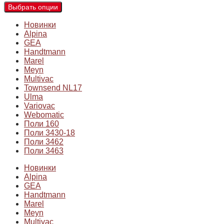
Выбрать опции
Новинки
Alpina
GEA
Handtmann
Marel
Meyn
Multivac
Townsend NL17
Ulma
Variovac
Webomatic
Поли 160
Поли 3430-18
Поли 3462
Поли 3463
Новинки
Alpina
GEA
Handtmann
Marel
Meyn
Multivac