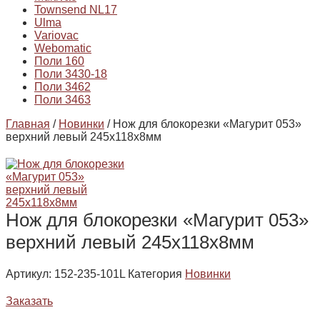
Townsend NL17
Ulma
Variovac
Webomatic
Поли 160
Поли 3430-18
Поли 3462
Поли 3463
Главная
/
Новинки
/ Нож для блокорезки «Магурит 053»
верхний левый 245х118х8мм
Нож для блокорезки «Магурит 053»
верхний левый 245х118х8мм
Артикул:
152-235-101L
Категория
Новинки
Заказать