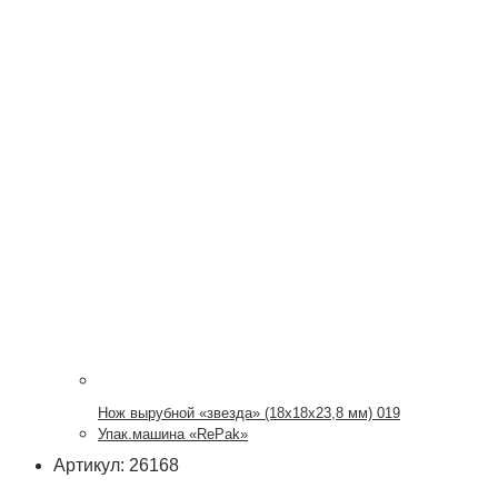
Нож вырубной «звезда» (18х18х23,8 мм) 019
Упак.машина «RePak»
Артикул: 26168