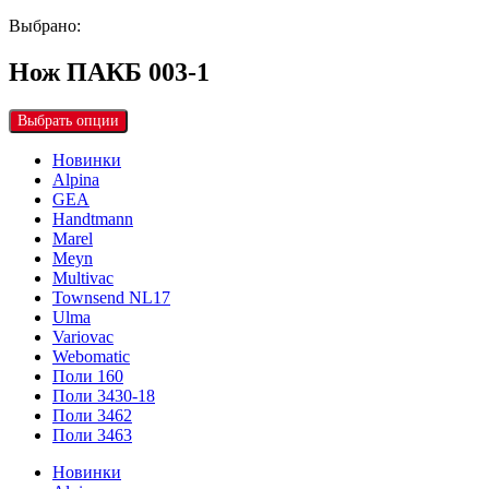
Выбрано:
Нож ПАКБ 003-1
Выбрать опции
Новинки
Alpina
GEA
Handtmann
Marel
Meyn
Multivac
Townsend NL17
Ulma
Variovac
Webomatic
Поли 160
Поли 3430-18
Поли 3462
Поли 3463
Новинки