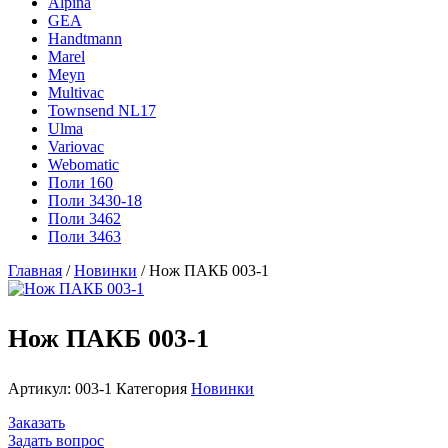
Alpina
GEA
Handtmann
Marel
Meyn
Multivac
Townsend NL17
Ulma
Variovac
Webomatic
Поли 160
Поли 3430-18
Поли 3462
Поли 3463
Главная
/
Новинки
/ Нож ПАКБ 003-1
Нож ПАКБ 003-1
Артикул:
003-1
Категория
Новинки
Заказать
Задать вопрос