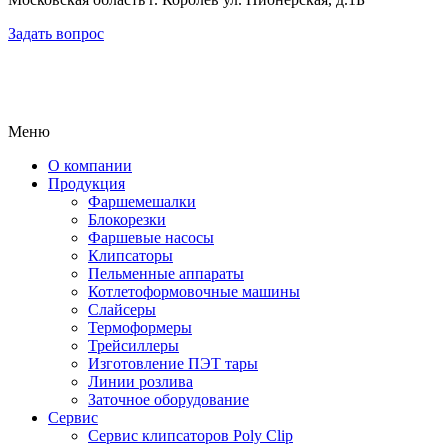
Задать вопрос
Меню
О компании
Продукция
Фаршемешалки
Блокорезки
Фаршевые насосы
Клипсаторы
Пельменные аппараты
Котлетоформовочные машины
Слайсеры
Термоформеры
Трейсиллеры
Изготовление ПЭТ тары
Линии розлива
Заточное оборудование
Сервис
Сервис клипсаторов Poly Clip