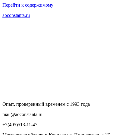
Перейти к содержимому
aoconstanta.ru
Опыт, проверенный временем с 1993 года
mail@aoconstanta.ru
+7(495)513-11-47
Московская область г. Королев ул. Пионерская, д.1Б