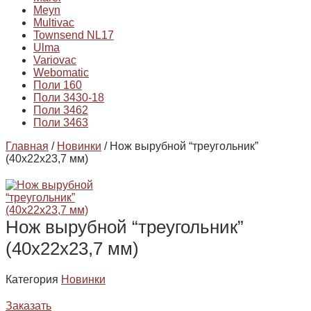
Meyn
Multivac
Townsend NL17
Ulma
Variovac
Webomatic
Поли 160
Поли 3430-18
Поли 3462
Поли 3463
Главная
/
Новинки
/ Нож вырубной “треугольник”
(40х22х23,7 мм)
Нож вырубной “треугольник”
(40х22х23,7 мм)
Категория
Новинки
Заказать