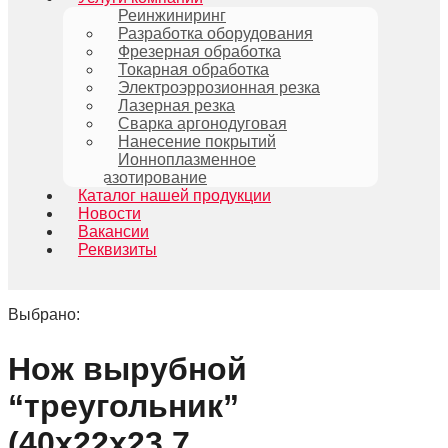
Реинжиниринг
Разработка оборудования
Фрезерная обработка
Токарная обработка
Электроэррозионная резка
Лазерная резка
Сварка аргонодуговая
Нанесение покрытий
Ионноплазменное
азотирование
Каталог нашей продукции
Новости
Вакансии
Реквизиты
Выбрано:
Нож вырубной
“треугольник”
(40х22х23,7…