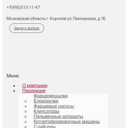
+7(495)513-11-47
Московская область г. Королев ул. Пионерская, д.1Б
Задать вопрос
Меню
О компании
Продукция
Фаршемешалки
Блокорезки
Фаршевые насосы
Клипсаторы
Пельменные аппараты
Котлетоформовочные машины
Слайсеры