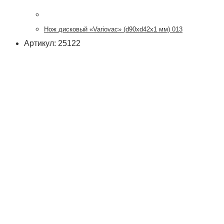
Нож дисковый «Variovac» (d90хd42x1 мм) 013
Артикул: 25122