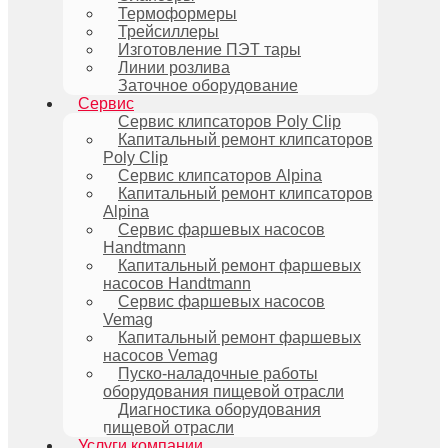
Термоформеры
Трейсиллеры
Изготовление ПЭТ тары
Линии розлива
Заточное оборудование
Сервис
Сервис клипсаторов Poly Clip
Капитальный ремонт клипсаторов
Poly Clip
Сервис клипсаторов Alpina
Капитальный ремонт клипсаторов
Alpina
Сервис фаршевых насосов
Handtmann
Капитальный ремонт фаршевых
насосов Handtmann
Сервис фаршевых насосов
Vemag
Капитальный ремонт фаршевых
насосов Vemag
Пуско-наладочные работы
оборудования пищевой отрасли
Диагностика оборудования
пищевой отрасли
Услуги компании