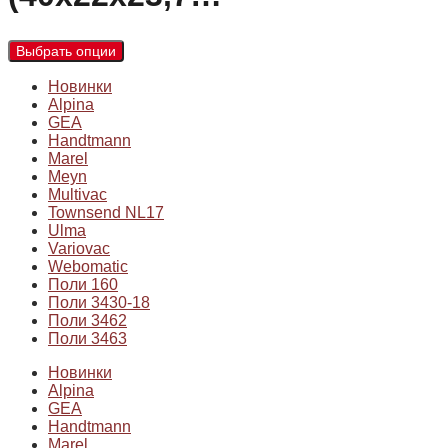
Выбрать опции
Новинки
Alpina
GEA
Handtmann
Marel
Meyn
Multivac
Townsend NL17
Ulma
Variovac
Webomatic
Поли 160
Поли 3430-18
Поли 3462
Поли 3463
Новинки
Alpina
GEA
Handtmann
Marel