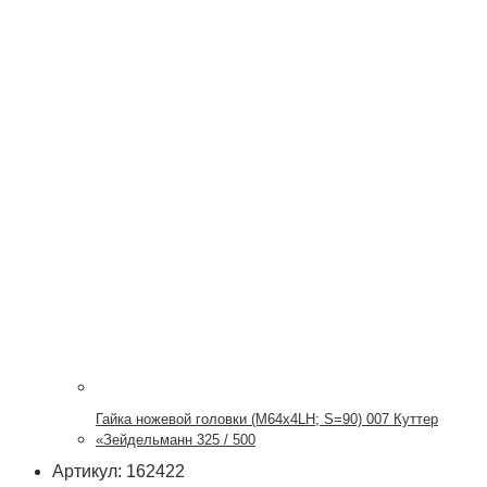
Гайка ножевой головки (М64х4LH; S=90) 007 Куттер
«Зейдельманн 325 / 500
Артикул: 162422