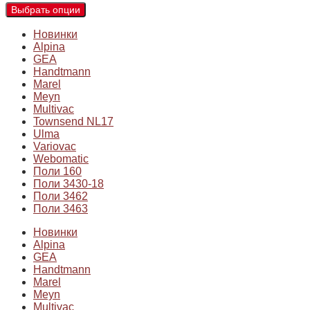
Выбрать опции
Новинки
Alpina
GEA
Handtmann
Marel
Meyn
Multivac
Townsend NL17
Ulma
Variovac
Webomatic
Поли 160
Поли 3430-18
Поли 3462
Поли 3463
Новинки
Alpina
GEA
Handtmann
Marel
Meyn
Multivac