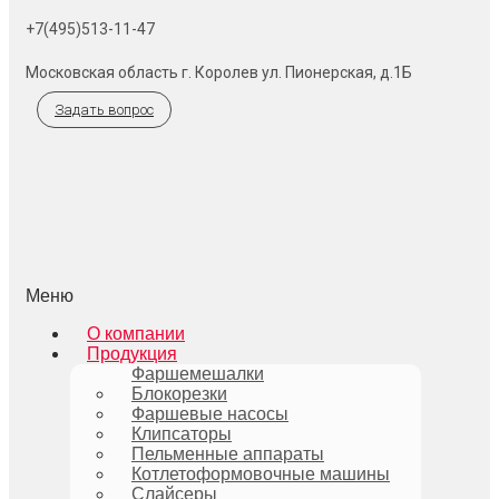
+7(495)513-11-47
Московская область г. Королев ул. Пионерская, д.1Б
Задать вопрос
Меню
О компании
Продукция
Фаршемешалки
Блокорезки
Фаршевые насосы
Клипсаторы
Пельменные аппараты
Котлетоформовочные машины
Слайсеры