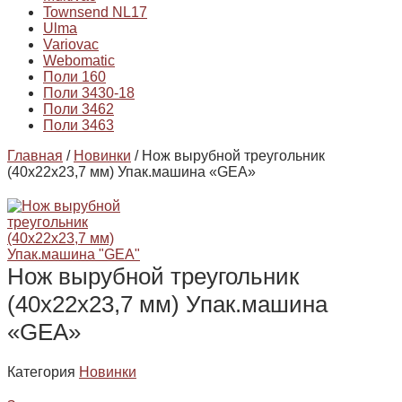
Townsend NL17
Ulma
Variovac
Webomatic
Поли 160
Поли 3430-18
Поли 3462
Поли 3463
Главная
/
Новинки
/ Нож вырубной треугольник
(40х22х23,7 мм) Упак.машина «GEA»
Нож вырубной треугольник
(40х22х23,7 мм) Упак.машина
«GEA»
Категория
Новинки