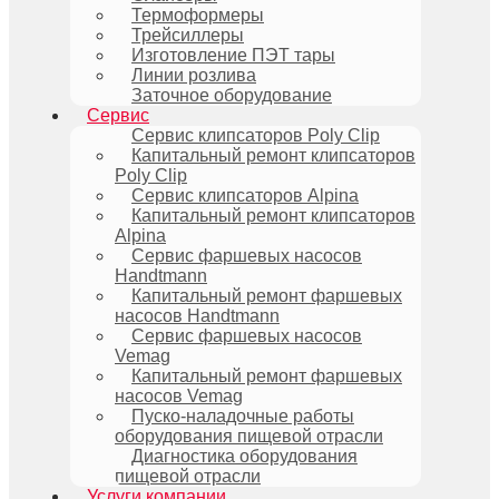
Термоформеры
Трейсиллеры
Изготовление ПЭТ тары
Линии розлива
Заточное оборудование
Сервис
Сервис клипсаторов Poly Clip
Капитальный ремонт клипсаторов
Poly Clip
Сервис клипсаторов Alpina
Капитальный ремонт клипсаторов
Alpina
Сервис фаршевых насосов
Handtmann
Капитальный ремонт фаршевых
насосов Handtmann
Сервис фаршевых насосов
Vemag
Капитальный ремонт фаршевых
насосов Vemag
Пуско-наладочные работы
оборудования пищевой отрасли
Диагностика оборудования
пищевой отрасли
Услуги компании