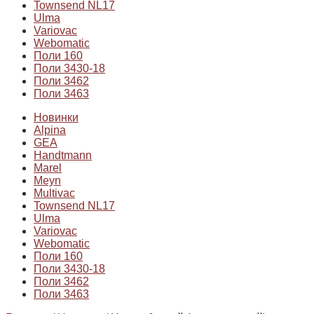
Townsend NL17
Ulma
Variovac
Webomatic
Поли 160
Поли 3430-18
Поли 3462
Поли 3463
Новинки
Alpina
GEA
Handtmann
Marel
Meyn
Multivac
Townsend NL17
Ulma
Variovac
Webomatic
Поли 160
Поли 3430-18
Поли 3462
Поли 3463