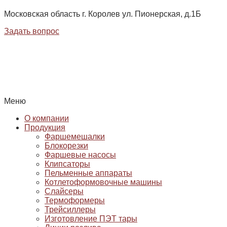
Московская область г. Королев ул. Пионерская, д.1Б
Задать вопрос
Меню
О компании
Продукция
Фаршемешалки
Блокорезки
Фаршевые насосы
Клипсаторы
Пельменные аппараты
Котлетоформовочные машины
Слайсеры
Термоформеры
Трейсиллеры
Изготовление ПЭТ тары