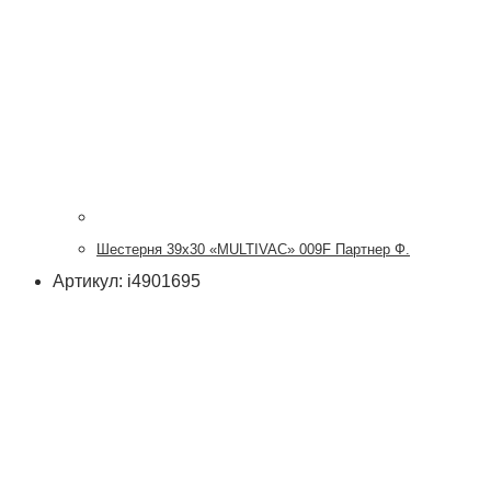
Шестерня 39х30 «MULTIVAC» 009F Партнер Ф.
Артикул: i4901695