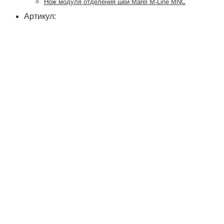
Нож модуля отделения шеи Marel M-Line MNC
Артикул: