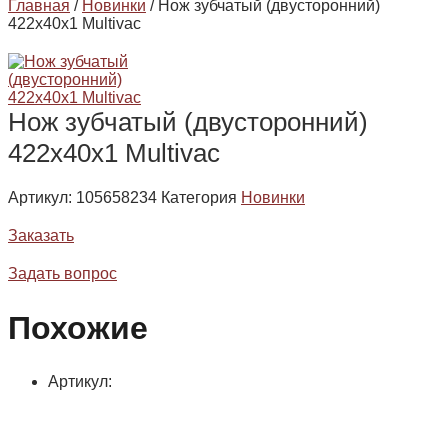
Главная
/
Новинки
/ Нож зубчатый (двусторонний)
422х40х1 Multivac
Нож зубчатый (двусторонний)
422х40х1 Multivac
Артикул:
105658234
Категория
Новинки
Заказать
Задать вопрос
Похожие
Артикул: