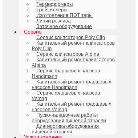
Термоформеры
Трейсиллеры
Изготовление ПЭТ тары
Линии розлива
Заточное оборудование
Сервис
Сервис клипсаторов Poly Clip
Капитальный ремонт клипсаторов
Poly Clip
Сервис клипсаторов Alpina
Капитальный ремонт клипсаторов
Alpina
Сервис фаршевых насосов
Handtmann
Капитальный ремонт фаршевых
насосов Handtmann
Сервис фаршевых насосов
Vemag
Капитальный ремонт фаршевых
насосов Vemag
Пуско-наладочные работы
оборудования пищевой отрасли
Диагностика оборудования
пищевой отрасли
Услуги компании