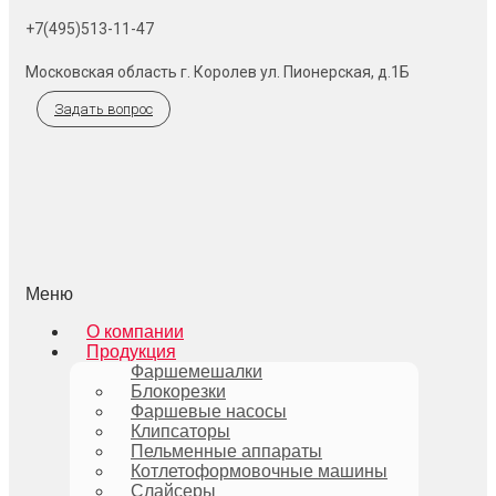
+7(495)513-11-47
Московская область г. Королев ул. Пионерская, д.1Б
Задать вопрос
Меню
О компании
Продукция
Фаршемешалки
Блокорезки
Фаршевые насосы
Клипсаторы
Пельменные аппараты
Котлетоформовочные машины
Слайсеры