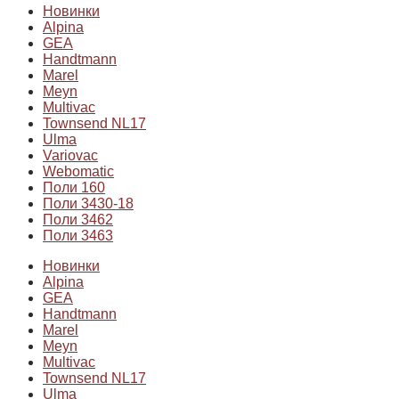
Новинки
Alpina
GEA
Handtmann
Marel
Meyn
Multivac
Townsend NL17
Ulma
Variovac
Webomatic
Поли 160
Поли 3430-18
Поли 3462
Поли 3463
Новинки
Alpina
GEA
Handtmann
Marel
Meyn
Multivac
Townsend NL17
Ulma