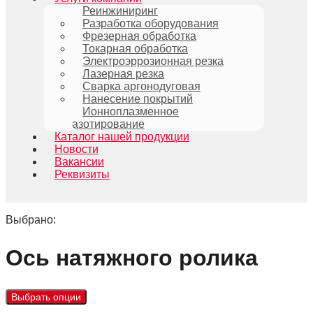
Реинжиниринг
Разработка оборудования
Фрезерная обработка
Токарная обработка
Электроэррозионная резка
Лазерная резка
Сварка аргонодуговая
Нанесение покрытий
Ионноплазменное
азотирование
Каталог нашей продукции
Новости
Вакансии
Реквизиты
Выбрано:
Ось натяжного ролика
Выбрать опции