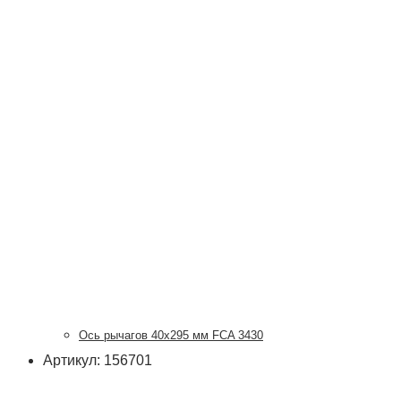
Ось рычагов 40х295 мм FCA 3430
Артикул: 156701