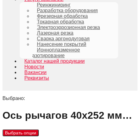
Реинжиниринг
Разработка оборудования
Фрезерная обработка
Токарная обработка
Электроэррозионная резка
Лазерная резка
Сварка аргонодуговая
Нанесение покрытий
Ионноплазменное
азотирование
Каталог нашей продукции
Новости
Вакансии
Реквизиты
Выбрано:
Ось рычагов 40х252 мм…
Выбрать опции