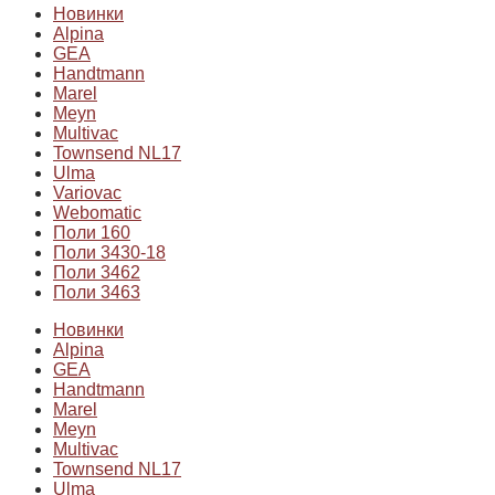
Новинки
Alpina
GEA
Handtmann
Marel
Meyn
Multivac
Townsend NL17
Ulma
Variovac
Webomatic
Поли 160
Поли 3430-18
Поли 3462
Поли 3463
Новинки
Alpina
GEA
Handtmann
Marel
Meyn
Multivac
Townsend NL17
Ulma