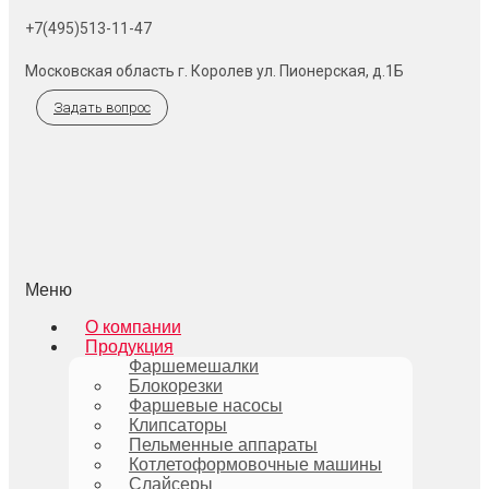
+7(495)513-11-47
Московская область г. Королев ул. Пионерская, д.1Б
Задать вопрос
Меню
О компании
Продукция
Фаршемешалки
Блокорезки
Фаршевые насосы
Клипсаторы
Пельменные аппараты
Котлетоформовочные машины
Слайсеры