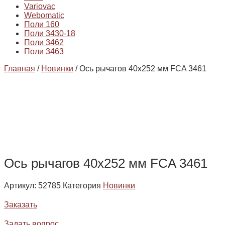
Variovac
Webomatic
Поли 160
Поли 3430-18
Поли 3462
Поли 3463
Главная
/
Новинки
/ Ось рычагов 40х252 мм FCA 3461
Ось рычагов 40х252 мм FCA 3461
Артикул:
52785
Категория
Новинки
Заказать
Задать вопрос