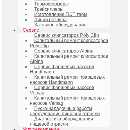
Термоформеры
Трейсиллеры
Изготовление ПЭТ тары
Линии розлива
Заточное оборудование
Сервис
Сервис клипсаторов Poly Clip
Капитальный ремонт клипсаторов
Poly Clip
Сервис клипсаторов Alpina
Капитальный ремонт клипсаторов
Alpina
Сервис фаршевых насосов
Handtmann
Капитальный ремонт фаршевых
насосов Handtmann
Сервис фаршевых насосов
Vemag
Капитальный ремонт фаршевых
насосов Vemag
Пуско-наладочные работы
оборудования пищевой отрасли
Диагностика оборудования
пищевой отрасли
Услуги компании