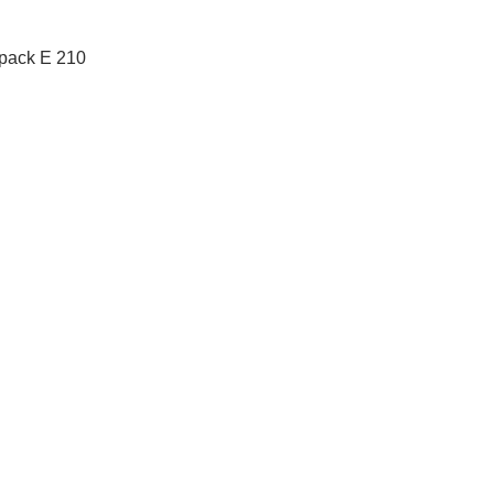
pack E 210