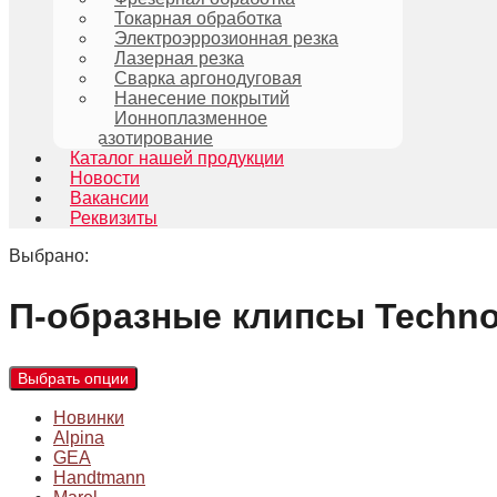
Токарная обработка
Электроэррозионная резка
Лазерная резка
Сварка аргонодуговая
Нанесение покрытий
Ионноплазменное
азотирование
Каталог нашей продукции
Новости
Вакансии
Реквизиты
Выбрано:
П-образные клипсы Techn
Выбрать опции
Новинки
Alpina
GEA
Handtmann