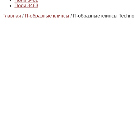
Поли 3462
Поли 3463
Главная
/
П-образные клипсы
/ П-образные клипсы Techno