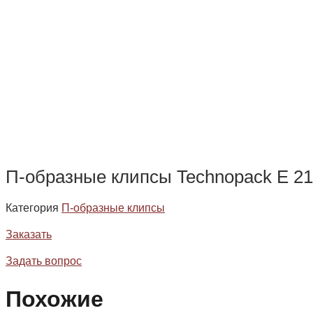
П-образные клипсы Technopack E 2
Категория
П-образные клипсы
Заказать
Задать вопрос
Похожие