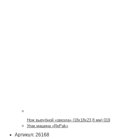
Нож вырубной «звезда» (18х18х23,8 мм) 019
Упак.машина «RePak»
Артикул: 26168