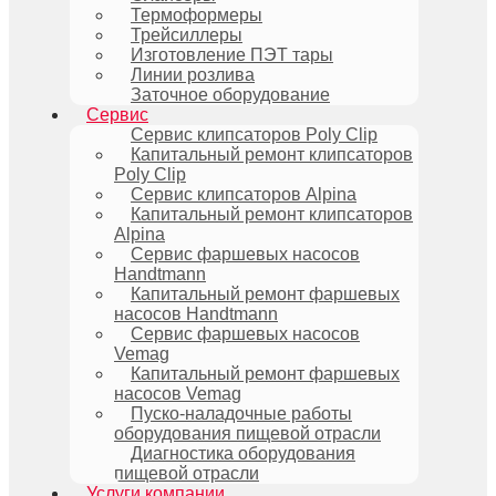
Термоформеры
Трейсиллеры
Изготовление ПЭТ тары
Линии розлива
Заточное оборудование
Сервис
Сервис клипсаторов Poly Clip
Капитальный ремонт клипсаторов
Poly Clip
Сервис клипсаторов Alpina
Капитальный ремонт клипсаторов
Alpina
Сервис фаршевых насосов
Handtmann
Капитальный ремонт фаршевых
насосов Handtmann
Сервис фаршевых насосов
Vemag
Капитальный ремонт фаршевых
насосов Vemag
Пуско-наладочные работы
оборудования пищевой отрасли
Диагностика оборудования
пищевой отрасли
Услуги компании