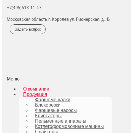
+7(495)513-11-47
Московская область г. Королев ул. Пионерская, д.1Б
Задать вопрос
Меню
О компании
Продукция
Фаршемешалки
Блокорезки
Фаршевые насосы
Клипсаторы
Пельменные аппараты
Котлетоформовочные машины
Слайсеры