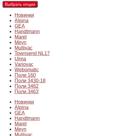
Выбрать опции
Новинки
Alpina
GEA
Handtmann
Marel
Meyn
Multivac
Townsend NL17
Ulma
Variovac
Webomatic
Поли 160
Поли 3430-18
Поли 3462
Поли 3463
Новинки
Alpina
GEA
Handtmann
Marel
Meyn
Multivac