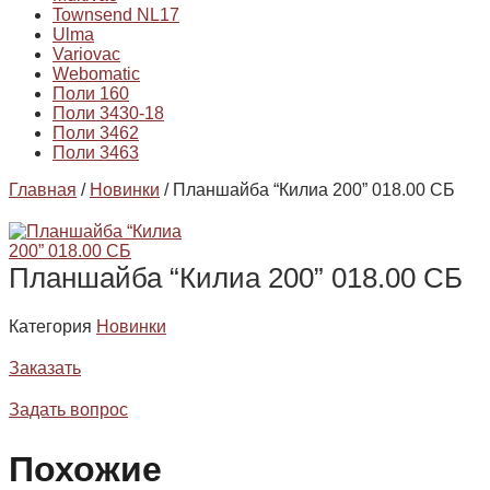
Townsend NL17
Ulma
Variovac
Webomatic
Поли 160
Поли 3430-18
Поли 3462
Поли 3463
Главная
/
Новинки
/ Планшайба “Килиа 200” 018.00 СБ
Планшайба “Килиа 200” 018.00 СБ
Категория
Новинки
Заказать
Задать вопрос
Похожие