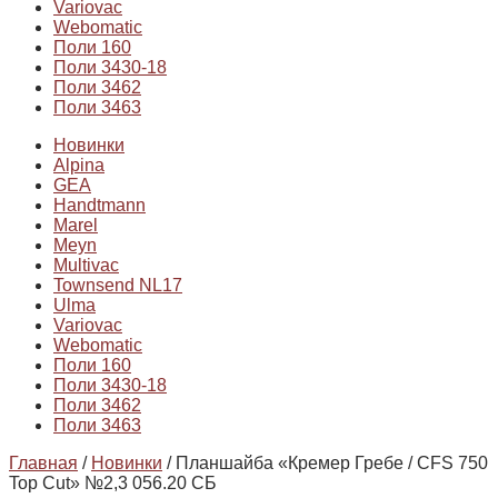
Variovac
Webomatic
Поли 160
Поли 3430-18
Поли 3462
Поли 3463
Новинки
Alpina
GEA
Handtmann
Marel
Meyn
Multivac
Townsend NL17
Ulma
Variovac
Webomatic
Поли 160
Поли 3430-18
Поли 3462
Поли 3463
Главная
/
Новинки
/ Планшайба «Кремер Гребе / CFS 750
Top Cut» №2,3 056.20 СБ