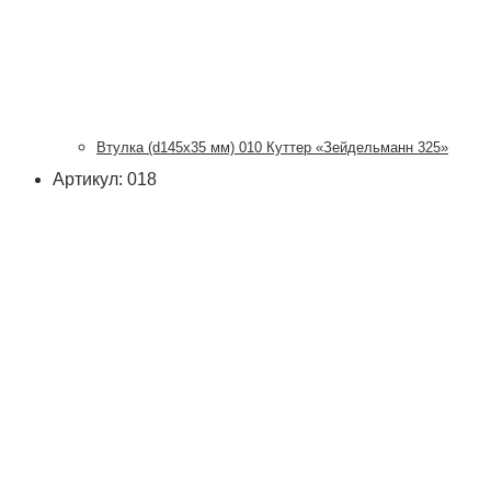
Втулка (d145х35 мм) 010 Куттер «Зейдельманн 325»
Артикул: 018