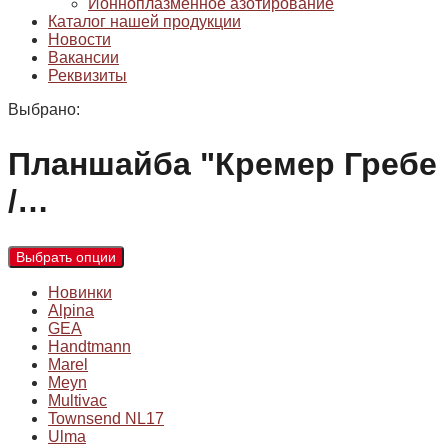
Ионноплазменное азотирование
Каталог нашей продукции
Новости
Вакансии
Реквизиты
Выбрано:
Планшайба "Кремер Гребе
/…
Выбрать опции
Новинки
Alpina
GEA
Handtmann
Marel
Meyn
Multivac
Townsend NL17
Ulma