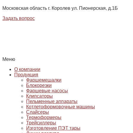
Московская область г. Королев ул. Пионерская, д.1Б
Задать вопрос
Меню
О компании
Продукция
Фаршемешалки
Блокорезки
Фаршевые насосы
Клипсаторы
Пельменные аппараты
Котлетоформовочные машины
Слайсеры
Термоформеры
Трейсиллеры
Изготовление ПЭТ тары