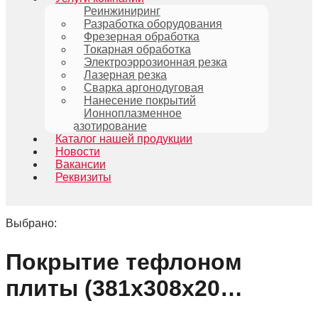
Реинжиниринг
Разработка оборудования
Фрезерная обработка
Токарная обработка
Электроэррозионная резка
Лазерная резка
Сварка аргонодуговая
Нанесение покрытий
Ионноплазменное
азотирование
Каталог нашей продукции
Новости
Вакансии
Реквизиты
Выбрано:
Покрытие тефлоном
плиты (381х308х20…