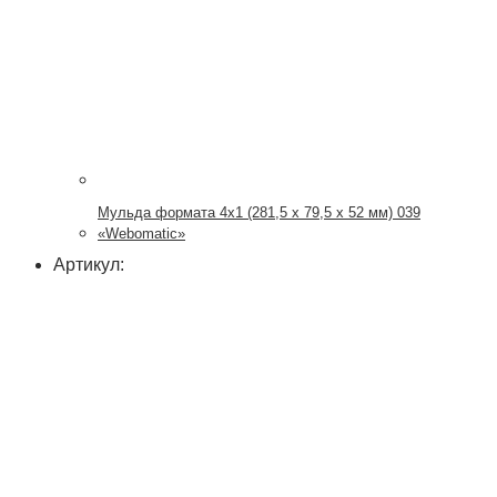
Мульда формата 4х1 (281,5 x 79,5 x 52 мм) 039
«Webomatic»
Артикул: