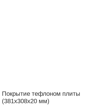
Покрытие тефлоном плиты
(381х308х20 мм)