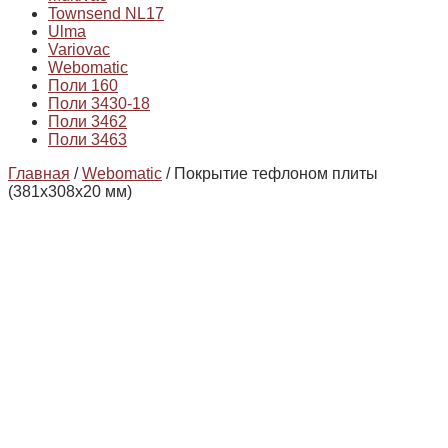
Townsend NL17
Ulma
Variovac
Webomatic
Поли 160
Поли 3430-18
Поли 3462
Поли 3463
Главная
/
Webomatic
/ Покрытие тефлоном плиты
(381х308х20 мм)