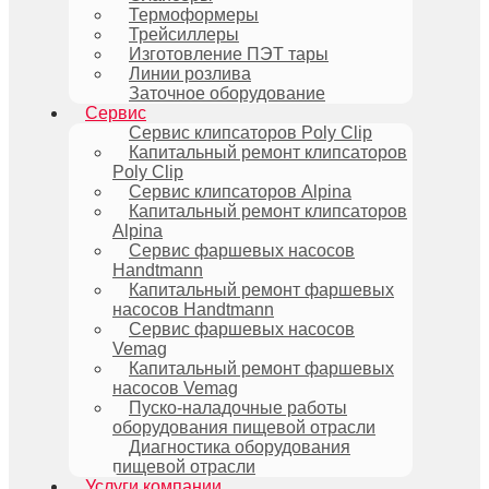
Термоформеры
Трейсиллеры
Изготовление ПЭТ тары
Линии розлива
Заточное оборудование
Сервис
Сервис клипсаторов Poly Clip
Капитальный ремонт клипсаторов
Poly Clip
Сервис клипсаторов Alpina
Капитальный ремонт клипсаторов
Alpina
Сервис фаршевых насосов
Handtmann
Капитальный ремонт фаршевых
насосов Handtmann
Сервис фаршевых насосов
Vemag
Капитальный ремонт фаршевых
насосов Vemag
Пуско-наладочные работы
оборудования пищевой отрасли
Диагностика оборудования
пищевой отрасли
Услуги компании