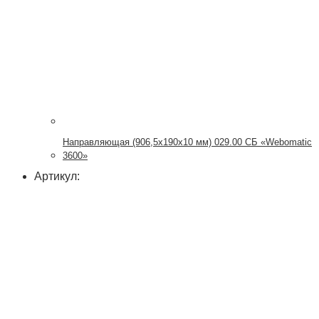
Направляющая (906,5х190х10 мм) 029.00 СБ «Webomatic
3600»
Артикул: