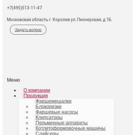
+7(495)513-11-47
Московская область г. Королев ул. Пионерская, д.1Б
Задать вопрос
Меню
О компании
Продукция
Фаршемешалки
Блокорезки
Фаршевые насосы
Клипсаторы
Пельменные аппараты
Котлетоформовочные машины
Слайсеры