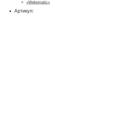
«Webomatic»
Артикул: