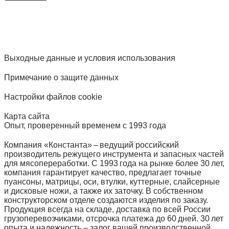
Выходные данные и условия использования
Примечание о защите данных
Настройки файлов cookie
Карта сайта
Опыт, проверенный временем с 1993 года
Компания «Константа» – ведущий российский
производитель режущего инструмента и запасных частей
для мясопереработки. С 1993 года на рынке более 30 лет,
компания гарантирует качество, предлагает точные
пуансоны, матрицы, оси, втулки, куттерные, слайсерные
и дисковые ножи, а также их заточку. В собственном
конструкторском отделе создаются изделия по заказу.
Продукция всегда на складе, доставка по всей России
грузоперевозчиками, отсрочка платежа до 60 дней. 30 лет
опыта и надежность – залог вашей производственной