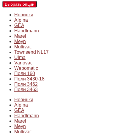
Выбрать опции
Новинки
Alpina
GEA
Handtmann
Marel
Meyn
Multivac
Townsend NL17
Ulma
Variovac
Webomatic
Поли 160
Поли 3430-18
Поли 3462
Поли 3463
Новинки
Alpina
GEA
Handtmann
Marel
Meyn
Multivac