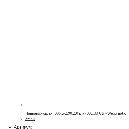
Направляющая (336,5х190х10 мм) 031.00 СБ «Webomatic
3600»
Артикул: