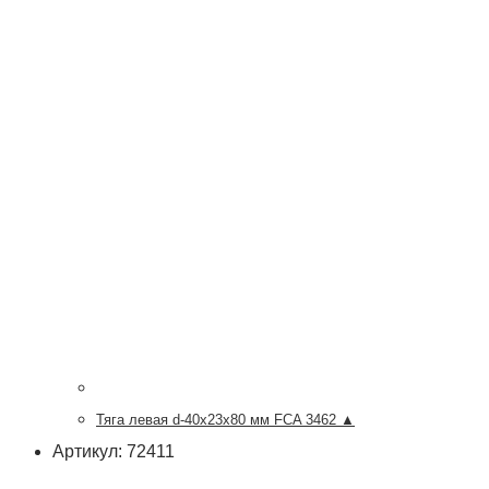
Тяга левая d-40х23х80 мм FCA 3462 ▲
Артикул: 72411