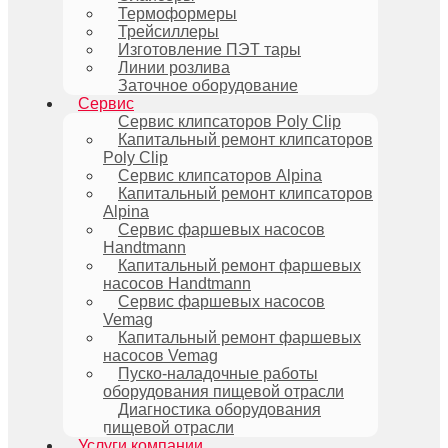
Термоформеры
Трейсиллеры
Изготовление ПЭТ тары
Линии розлива
Заточное оборудование
Сервис
Сервис клипсаторов Poly Clip
Капитальный ремонт клипсаторов
Poly Clip
Сервис клипсаторов Alpina
Капитальный ремонт клипсаторов
Alpina
Сервис фаршевых насосов
Handtmann
Капитальный ремонт фаршевых
насосов Handtmann
Сервис фаршевых насосов
Vemag
Капитальный ремонт фаршевых
насосов Vemag
Пуско-наладочные работы
оборудования пищевой отрасли
Диагностика оборудования
пищевой отрасли
Услуги компании