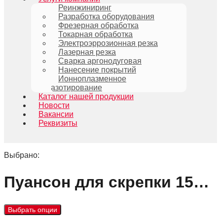
Реинжиниринг
Разработка оборудования
Фрезерная обработка
Токарная обработка
Электроэррозионная резка
Лазерная резка
Сварка аргонодуговая
Нанесение покрытий
Ионноплазменное
азотирование
Каталог нашей продукции
Новости
Вакансии
Реквизиты
Выбрано:
Пуансон для скрепки 15…
Выбрать опции