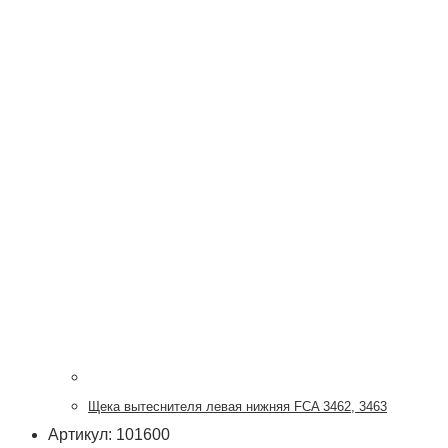
Щека вытеснителя левая нижняя FCA 3462, 3463
Артикул: 101600