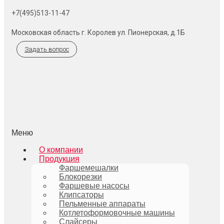
+7(495)513-11-47
Московская область г. Королев ул. Пионерская, д.1Б
Задать вопрос
Меню
О компании
Продукция
Фаршемешалки
Блокорезки
Фаршевые насосы
Клипсаторы
Пельменные аппараты
Котлетоформовочные машины
Слайсеры