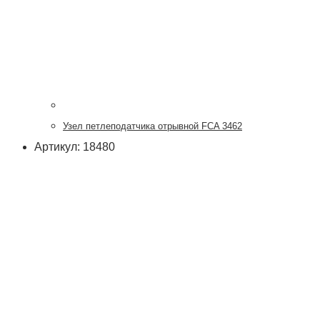
Узел петлеподатчика отрывной FCA 3462
Артикул: 18480