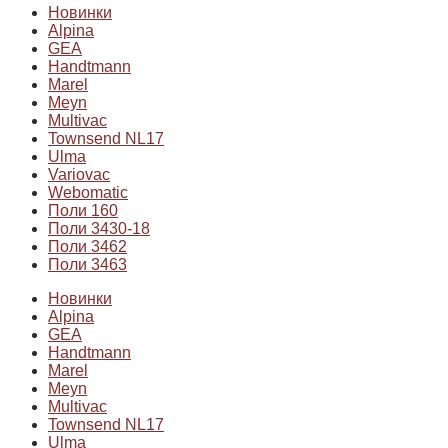
Новинки
Alpina
GEA
Handtmann
Marel
Meyn
Multivac
Townsend NL17
Ulma
Variovac
Webomatic
Поли 160
Поли 3430-18
Поли 3462
Поли 3463
Новинки
Alpina
GEA
Handtmann
Marel
Meyn
Multivac
Townsend NL17
Ulma