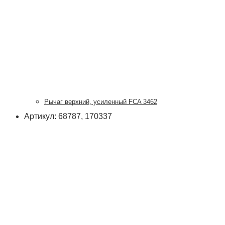
Рычаг верхний, усиленный FCA 3462
Артикул: 68787, 170337