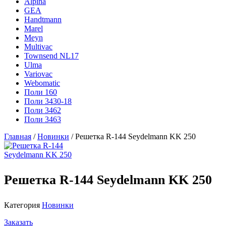
Alpina
GEA
Handtmann
Marel
Meyn
Multivac
Townsend NL17
Ulma
Variovac
Webomatic
Поли 160
Поли 3430-18
Поли 3462
Поли 3463
Главная
/
Новинки
/ Решетка R-144 Seydelmann KK 250
Решетка R-144 Seydelmann KK 250
Категория
Новинки
Заказать