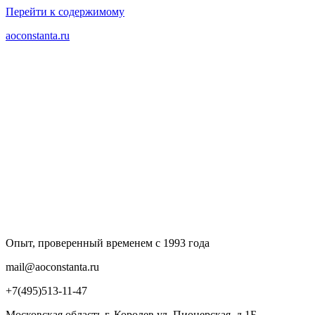
Перейти к содержимому
aoconstanta.ru
Опыт, проверенный временем с 1993 года
mail@aoconstanta.ru
+7(495)513-11-47
Московская область г. Королев ул. Пионерская, д.1Б