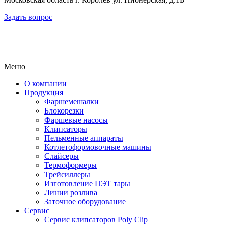
Задать вопрос
Меню
О компании
Продукция
Фаршемешалки
Блокорезки
Фаршевые насосы
Клипсаторы
Пельменные аппараты
Котлетоформовочные машины
Слайсеры
Термоформеры
Трейсиллеры
Изготовление ПЭТ тары
Линии розлива
Заточное оборудование
Сервис
Сервис клипсаторов Poly Clip