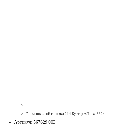
Гайка ножевой головки 014 Куттер «Ласка 330»
Артикул: 567629.003