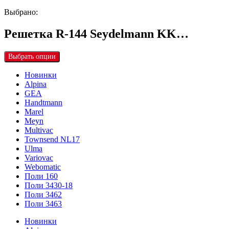
Выбрано:
Решетка R-144 Seydelmann KK…
Выбрать опции
Новинки
Alpina
GEA
Handtmann
Marel
Meyn
Multivac
Townsend NL17
Ulma
Variovac
Webomatic
Поли 160
Поли 3430-18
Поли 3462
Поли 3463
Новинки