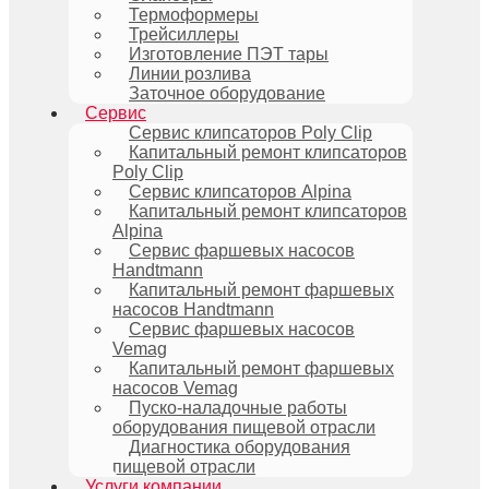
Термоформеры
Трейсиллеры
Изготовление ПЭТ тары
Линии розлива
Заточное оборудование
Сервис
Сервис клипсаторов Poly Clip
Капитальный ремонт клипсаторов
Poly Clip
Сервис клипсаторов Alpina
Капитальный ремонт клипсаторов
Alpina
Сервис фаршевых насосов
Handtmann
Капитальный ремонт фаршевых
насосов Handtmann
Сервис фаршевых насосов
Vemag
Капитальный ремонт фаршевых
насосов Vemag
Пуско-наладочные работы
оборудования пищевой отрасли
Диагностика оборудования
пищевой отрасли
Услуги компании