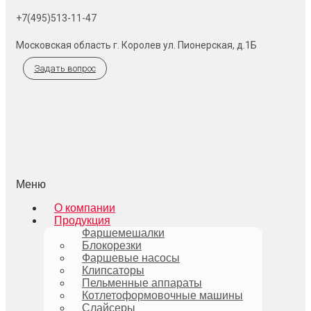
+7(495)513-11-47
Московская область г. Королев ул. Пионерская, д.1Б
Задать вопрос
Меню
О компании
Продукция
Фаршемешалки
Блокорезки
Фаршевые насосы
Клипсаторы
Пельменные аппараты
Котлетоформовочные машины
Слайсеры