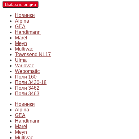
Выбрать опции
Новинки
Alpina
GEA
Handtmann
Marel
Meyn
Multivac
Townsend NL17
Ulma
Variovac
Webomatic
Поли 160
Поли 3430-18
Поли 3462
Поли 3463
Новинки
Alpina
GEA
Handtmann
Marel
Meyn
Multivac