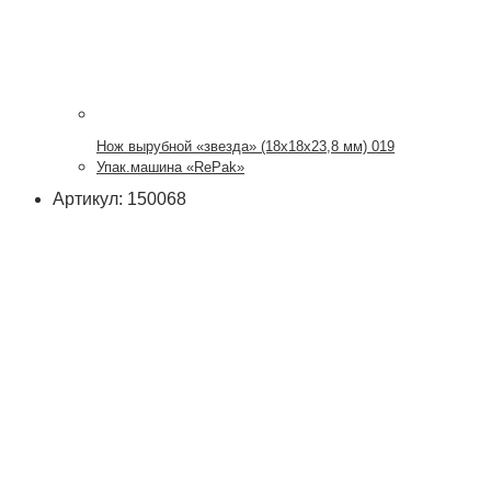
Нож вырубной «звезда» (18х18х23,8 мм) 019
Упак.машина «RePak»
Артикул: 150068