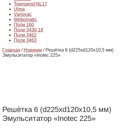
Townsend NL17
Ulma
Variovac
Webomatic
Поли 160
Поли 3430-18
Поли 3462
Поли 3463
Главная
/
Новинки
/ Решётка 6 (d225xd120x10,5 мм)
Эмульситатор «Inotec 225»
Решётка 6 (d225xd120x10,5 мм)
Эмульситатор «Inotec 225»