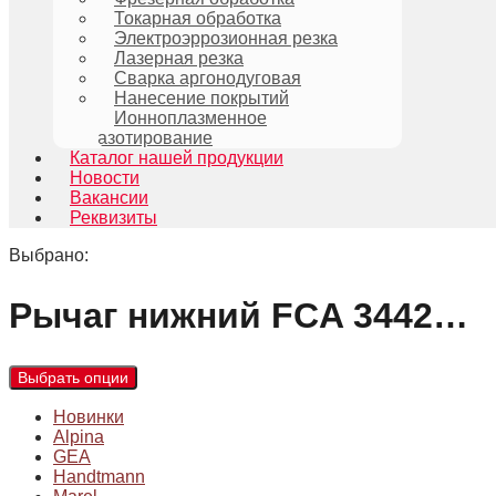
Токарная обработка
Электроэррозионная резка
Лазерная резка
Сварка аргонодуговая
Нанесение покрытий
Ионноплазменное
азотирование
Каталог нашей продукции
Новости
Вакансии
Реквизиты
Выбрано:
Рычаг нижний FCA 3442…
Выбрать опции
Новинки
Alpina
GEA
Handtmann