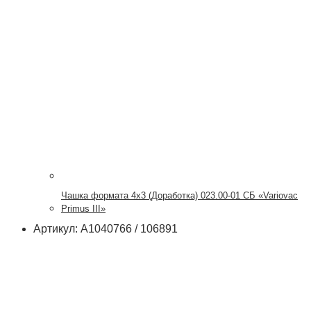
Чашка формата 4х3 (Доработка) 023.00-01 СБ «Variovac
Primus III»
Артикул: A1040766 / 106891