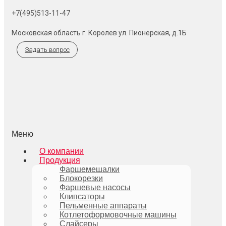
+7(495)513-11-47
Московская область г. Королев ул. Пионерская, д.1Б
Задать вопрос
Меню
О компании
Продукция
Фаршемешалки
Блокорезки
Фаршевые насосы
Клипсаторы
Пельменные аппараты
Котлетоформовочные машины
Слайсеры