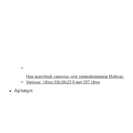
Нож вырубной «звезда» для термоформеров Multivac,
Variovac, Ulma (18х18х23,8 мм) 037 Ulma
Артикул: