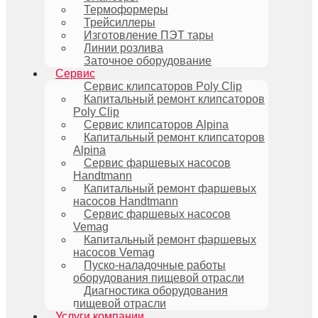
Термоформеры
Трейсиллеры
Изготовление ПЭТ тары
Линии розлива
Заточное оборудование
Сервис
Сервис клипсаторов Poly Clip
Капитальный ремонт клипсаторов
Poly Clip
Сервис клипсаторов Alpina
Капитальный ремонт клипсаторов
Alpina
Сервис фаршевых насосов
Handtmann
Капитальный ремонт фаршевых
насосов Handtmann
Сервис фаршевых насосов
Vemag
Капитальный ремонт фаршевых
насосов Vemag
Пуско-наладочные работы
оборудования пищевой отрасли
Диагностика оборудования
пищевой отрасли
Услуги компании