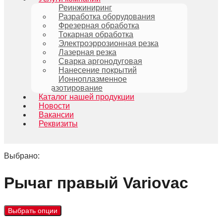
Реинжиниринг
Разработка оборудования
Фрезерная обработка
Токарная обработка
Электроэррозионная резка
Лазерная резка
Сварка аргонодуговая
Нанесение покрытий
Ионноплазменное
азотирование
Каталог нашей продукции
Новости
Вакансии
Реквизиты
Выбрано:
Рычаг правый Variovac
Выбрать опции