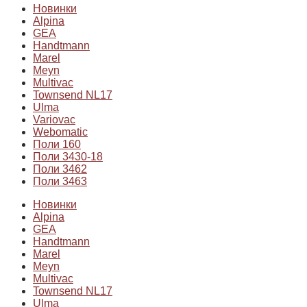
Новинки
Alpina
GEA
Handtmann
Marel
Meyn
Multivac
Townsend NL17
Ulma
Variovac
Webomatic
Поли 160
Поли 3430-18
Поли 3462
Поли 3463
Новинки
Alpina
GEA
Handtmann
Marel
Meyn
Multivac
Townsend NL17
Ulma