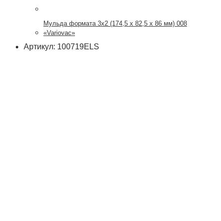
Мульда формата 3х2 (174,5 x 82,5 x 86 мм) 008
«Variovac»
Артикул: 100719ELS