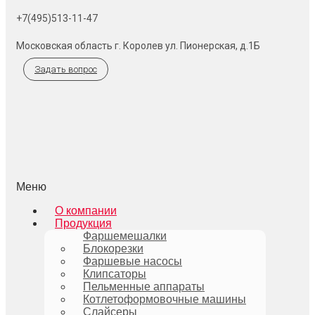
+7(495)513-11-47
Московская область г. Королев ул. Пионерская, д.1Б
Задать вопрос
Меню
О компании
Продукция
Фаршемешалки
Блокорезки
Фаршевые насосы
Клипсаторы
Пельменные аппараты
Котлетоформовочные машины
Слайсеры