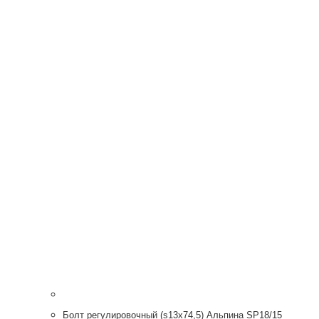
Болт регулировочный (s13x74,5) Альпина SP18/15