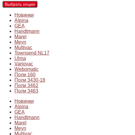
Выбрать опции
Новинки
Alpina
GEA
Handtmann
Marel
Meyn
Multivac
Townsend NL17
Ulma
Variovac
Webomatic
Поли 160
Поли 3430-18
Поли 3462
Поли 3463
Новинки
Alpina
GEA
Handtmann
Marel
Meyn
Multivac