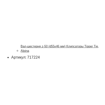
Вал-шестерня z-50 (d55x46 мм) Клипсаторы Tipper Tie,
Alpina
Артикул: 717224