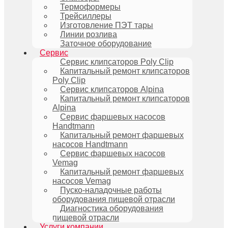
Термоформеры
Трейсиллеры
Изготовление ПЭТ тары
Линии розлива
Заточное оборудование
Сервис
Сервис клипсаторов Poly Clip
Капитальный ремонт клипсаторов
Poly Clip
Сервис клипсаторов Alpina
Капитальный ремонт клипсаторов
Alpina
Сервис фаршевых насосов
Handtmann
Капитальный ремонт фаршевых
насосов Handtmann
Сервис фаршевых насосов
Vemag
Капитальный ремонт фаршевых
насосов Vemag
Пуско-наладочные работы
оборудования пищевой отрасли
Диагностика оборудования
пищевой отрасли
Услуги компании