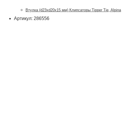
Втулка (d23xd20x15 мм) Клипсаторы Tipper Tie, Alpina
Артикул: 286556