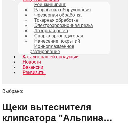
Реинжиниринг
Разработка оборудования
Фрезерная обработка
Токарная обработка
Электроэррозионная резка
Лазерная резка
Сварка аргонодуговая
Нанесение покрытий
Ионноплазменное
азотирование
Каталог нашей продукции
Новости
Вакансии
Реквизиты
Выбрано:
Щеки вытеснителя
клипсатора "Альпина…