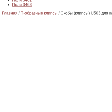
Поли 3462
Поли 3463
Главная
/
П-образные клипсы
/ Скобы (клипсы) U503 для 