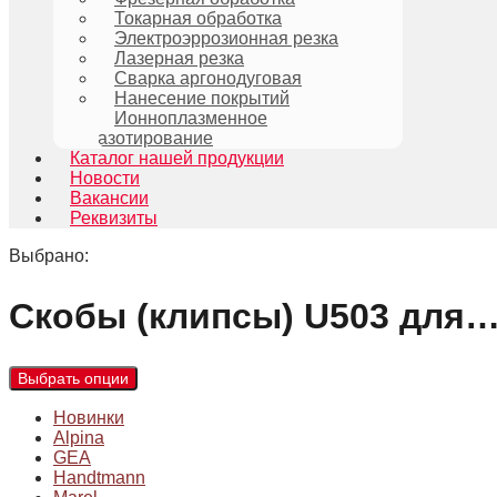
Токарная обработка
Электроэррозионная резка
Лазерная резка
Сварка аргонодуговая
Нанесение покрытий
Ионноплазменное
азотирование
Каталог нашей продукции
Новости
Вакансии
Реквизиты
Выбрано:
Скобы (клипсы) U503 для
Выбрать опции
Новинки
Alpina
GEA
Handtmann