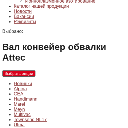
Ионноплазменное азотирование
Каталог нашей продукции
Новости
Вакансии
Реквизиты
Выбрано:
Вал конвейер обвалки
Attec
Выбрать опции
Новинки
Alpina
GEA
Handtmann
Marel
Meyn
Multivac
Townsend NL17
Ulma