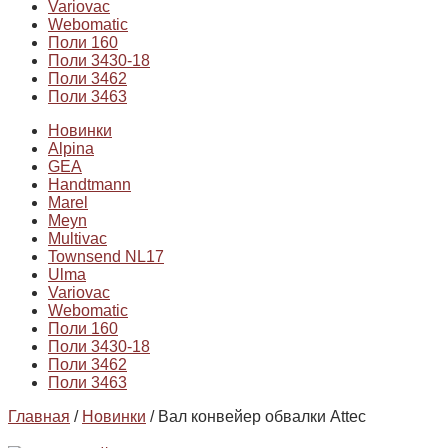
Variovac
Webomatic
Поли 160
Поли 3430-18
Поли 3462
Поли 3463
Новинки
Alpina
GEA
Handtmann
Marel
Meyn
Multivac
Townsend NL17
Ulma
Variovac
Webomatic
Поли 160
Поли 3430-18
Поли 3462
Поли 3463
Главная
/
Новинки
/ Вал конвейер обвалки Attec