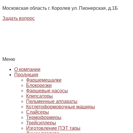
Московская область г. Королев ул. Пионерская, д.1Б
Задать вопрос
Меню
О компании
Продукция
Фаршемешалки
Блокорезки
Фаршевые насосы
Клипсаторы
Пельменные аппараты
Котлетоформовочные машины
Слайсеры
Термоформеры
Трейсиллеры
Изготовление ПЭТ тары