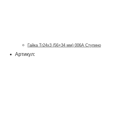
Гайка Tr24x3 (56×34 мм) 006А Ступино
Артикул: