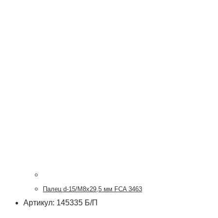
Палец d-15/М8х29,5 мм FCA 3463
Артикул: 145335 Б/П