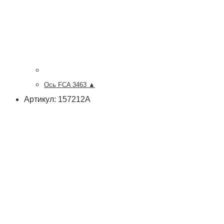
Ось FCA 3463 ▲
Артикул: 157212А