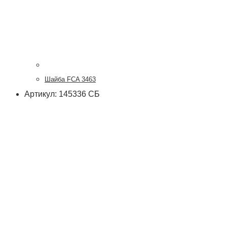
Шайба FCA 3463
Артикул: 145336 СБ