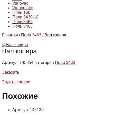
Variovac
Webomatic
Поли 160
Поли 3430-18
Поли 3462
Поли 3463
Главная
/
Поли 3463
/ Вал копира
Вал копира
Артикул:
145054
Категория
Поли 3463
Заказать
Задать вопрос
Похожие
Артикул: 145136