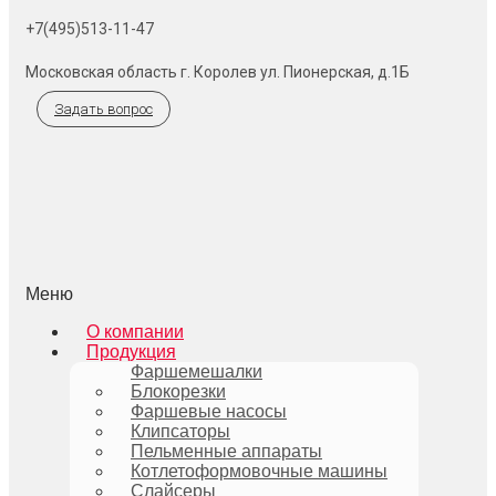
+7(495)513-11-47
Московская область г. Королев ул. Пионерская, д.1Б
Задать вопрос
Меню
О компании
Продукция
Фаршемешалки
Блокорезки
Фаршевые насосы
Клипсаторы
Пельменные аппараты
Котлетоформовочные машины
Слайсеры