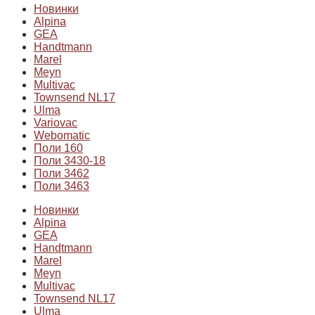
Новинки
Alpina
GEA
Handtmann
Marel
Meyn
Multivac
Townsend NL17
Ulma
Variovac
Webomatic
Поли 160
Поли 3430-18
Поли 3462
Поли 3463
Новинки
Alpina
GEA
Handtmann
Marel
Meyn
Multivac
Townsend NL17
Ulma