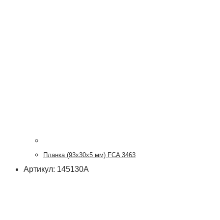
Планка (93х30х5 мм) FCA 3463
Артикул: 145130А