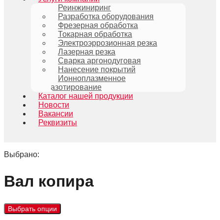
Реинжиниринг
Разработка оборудования
Фрезерная обработка
Токарная обработка
Электроэррозионная резка
Лазерная резка
Сварка аргонодуговая
Нанесение покрытий
Ионноплазменное
азотирование
Каталог нашей продукции
Новости
Вакансии
Реквизиты
Выбрано:
Вал копира
Выбрать опции