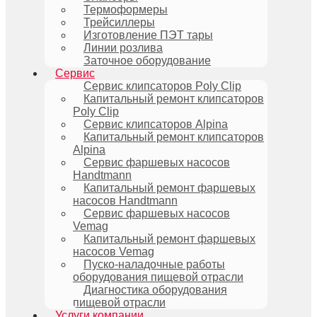
Термоформеры
Трейсиллеры
Изготовление ПЭТ тары
Линии розлива
Заточное оборудование
Сервис
Сервис клипсаторов Poly Clip
Капитальный ремонт клипсаторов
Poly Clip
Сервис клипсаторов Alpina
Капитальный ремонт клипсаторов
Alpina
Сервис фаршевых насосов
Handtmann
Капитальный ремонт фаршевых
насосов Handtmann
Сервис фаршевых насосов
Vemag
Капитальный ремонт фаршевых
насосов Vemag
Пуско-наладочные работы
оборудования пищевой отрасли
Диагностика оборудования
пищевой отрасли
Услуги компании