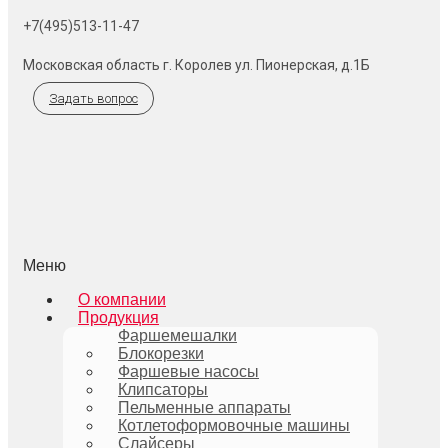
+7(495)513-11-47
Московская область г. Королев ул. Пионерская, д.1Б
Задать вопрос
Меню
О компании
Продукция
Фаршемешалки
Блокорезки
Фаршевые насосы
Клипсаторы
Пельменные аппараты
Котлетоформовочные машины
Слайсеры