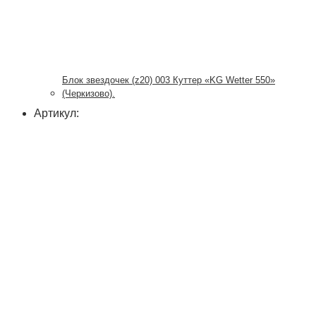
Блок звездочек (z20) 003 Куттер «KG Wetter 550»
(Черкизово).
Артикул: