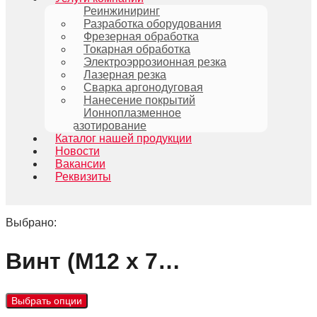
Реинжиниринг
Разработка оборудования
Фрезерная обработка
Токарная обработка
Электроэррозионная резка
Лазерная резка
Сварка аргонодуговая
Нанесение покрытий
Ионноплазменное
азотирование
Каталог нашей продукции
Новости
Вакансии
Реквизиты
Выбрано:
Винт (М12 х 7…
Выбрать опции