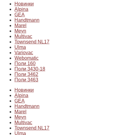
Новинки
Alpina
GEA
Handtmann
Marel
Meyn
Multivac
Townsend NL17
Ulma
Variovac
Webomatic
Поли 160
Поли 3430-18
Поли 3462
Поли 3463
Новинки
Alpina
GEA
Handtmann
Marel
Meyn
Multivac
Townsend NL17
Ulma