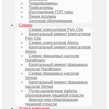
Термоформеры
Трейсиллеры
Изготовление ПЭТ тары
Линии розлива
Заточное оборудование
Сервис
Сервис клипсаторов Poly Clip
Капитальный ремонт клипсаторов
Poly Clip
Сервис клипсаторов Alpina
Капитальный ремонт клипсаторов
Alpina
Сервис фаршевых насосов
Handtmann
Капитальный ремонт фаршевых
насосов Handtmann
Сервис фаршевых насосов
Vemag
Капитальный ремонт фаршевых
насосов Vemag
Пуско-наладочные работы
оборудования пищевой отрасли
Диагностика оборудования
пищевой отрасли
Услуги компании