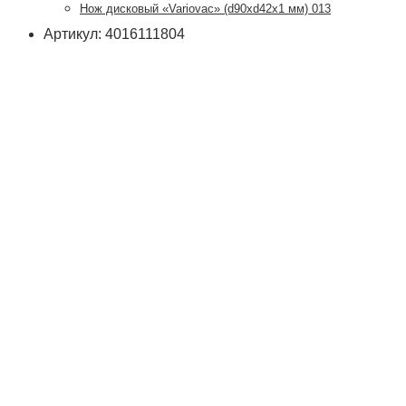
Нож дисковый «Variovac» (d90хd42x1 мм) 013
Артикул: 4016111804