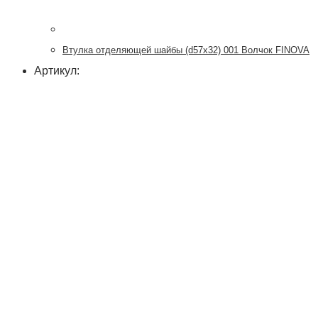
Втулка отделяющей шайбы (d57x32) 001 Волчок FINOVA
Артикул: