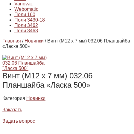
Variovac
Webomatic
Поли 160
Поли 3430-18
Поли 3462
Поли 3463
Главная
/
Новинки
/ Винт (М12 х 7 мм) 032.06 Планшайба
«Ласка 500»
Винт (М12 х 7 мм) 032.06
Планшайба «Ласка 500»
Категория
Новинки
Заказать
Задать вопрос