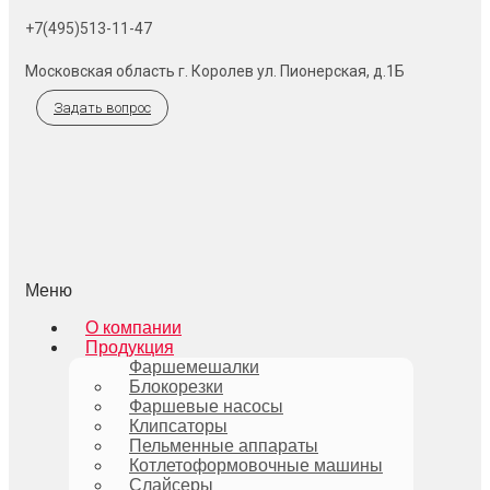
+7(495)513-11-47
Московская область г. Королев ул. Пионерская, д.1Б
Задать вопрос
Меню
О компании
Продукция
Фаршемешалки
Блокорезки
Фаршевые насосы
Клипсаторы
Пельменные аппараты
Котлетоформовочные машины
Слайсеры