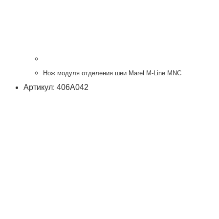
Нож модуля отделения шеи Marel M-Line MNC
Артикул: 406А042