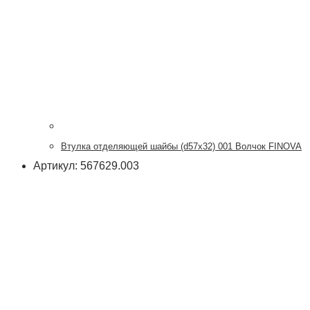
Втулка отделяющей шайбы (d57x32) 001 Волчок FINOVA
Артикул: 567629.003