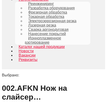
Реинжиниринг
Разработка оборудования
Фрезерная обработка
Токарная обработка
Электроэррозионная резка
Лазерная резка
Сварка аргонодуговая
Нанесение покрытий
Ионноплазменное
азотирование
Каталог нашей продукции
Новости
Вакансии
Реквизиты
Выбрано:
002.AFKN Нож на
слайсер…