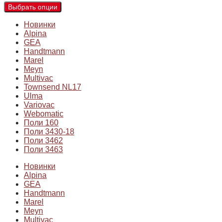
Выбрать опции
Новинки
Alpina
GEA
Handtmann
Marel
Meyn
Multivac
Townsend NL17
Ulma
Variovac
Webomatic
Поли 160
Поли 3430-18
Поли 3462
Поли 3463
Новинки
Alpina
GEA
Handtmann
Marel
Meyn
Multivac