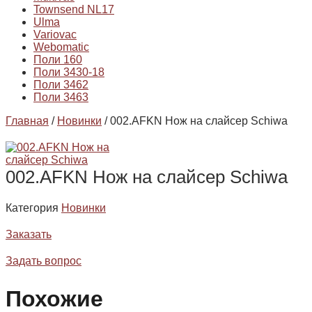
Townsend NL17
Ulma
Variovac
Webomatic
Поли 160
Поли 3430-18
Поли 3462
Поли 3463
Главная
/
Новинки
/ 002.AFKN Нож на слайсер Schiwa
002.AFKN Нож на слайсер Schiwa
Категория
Новинки
Заказать
Задать вопрос
Похожие