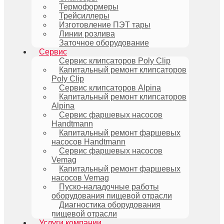
Термоформеры
Трейсиллеры
Изготовление ПЭТ тары
Линии розлива
Заточное оборудование
Сервис
Сервис клипсаторов Poly Clip
Капитальный ремонт клипсаторов
Poly Clip
Сервис клипсаторов Alpina
Капитальный ремонт клипсаторов
Alpina
Сервис фаршевых насосов
Handtmann
Капитальный ремонт фаршевых
насосов Handtmann
Сервис фаршевых насосов
Vemag
Капитальный ремонт фаршевых
насосов Vemag
Пуско-наладочные работы
оборудования пищевой отрасли
Диагностика оборудования
пищевой отрасли
Услуги компании