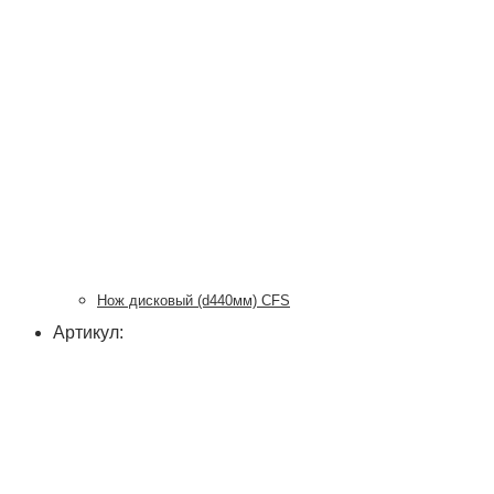
Нож дисковый (d440мм) CFS
Артикул: