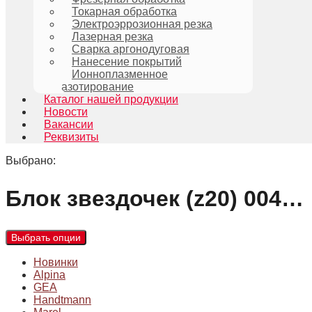
Токарная обработка
Электроэррозионная резка
Лазерная резка
Сварка аргонодуговая
Нанесение покрытий
Ионноплазменное
азотирование
Каталог нашей продукции
Новости
Вакансии
Реквизиты
Выбрано:
Блок звездочек (z20) 004…
Выбрать опции
Новинки
Alpina
GEA
Handtmann