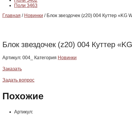
Поли 3462
Поли 3463
Главная
/
Новинки
/ Блок звездочек (z20) 004 Куттер «KG W
Блок звездочек (z20) 004 Куттер «KG
Артикул:
004_
Категория
Новинки
Заказать
Задать вопрос
Похожие
Артикул: