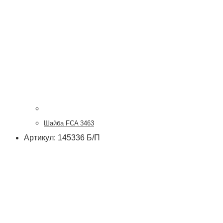
Шайба FCA 3463
Артикул: 145336 Б/П