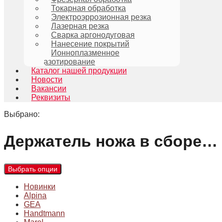
Токарная обработка
Электроэррозионная резка
Лазерная резка
Сварка аргонодуговая
Нанесение покрытий
Ионноплазменное
азотирование
Каталог нашей продукции
Новости
Вакансии
Реквизиты
Выбрано:
Держатель ножа в сборе…
Выбрать опции
Новинки
Alpina
GEA
Handtmann