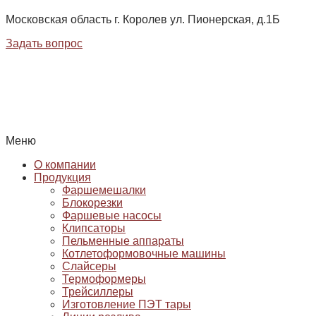
Московская область г. Королев ул. Пионерская, д.1Б
Задать вопрос
Меню
О компании
Продукция
Фаршемешалки
Блокорезки
Фаршевые насосы
Клипсаторы
Пельменные аппараты
Котлетоформовочные машины
Слайсеры
Термоформеры
Трейсиллеры
Изготовление ПЭТ тары