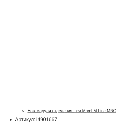
Нож модуля отделения шеи Marel M-Line MNC
Артикул: i4901667