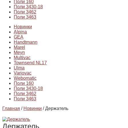
Поли 160
Поли 3430-18
Поли 3462
Поли 3463
Новинки
Alpina
GEA
Handtmann
Marel
Meyn
Multivac
Townsend NL17
Ulma
Variovac
Webomatic
Поли 160
Поли 3430-18
Поли 3462
Поли 3463
Главная
/
Новинки
/ Держатель
Держатель