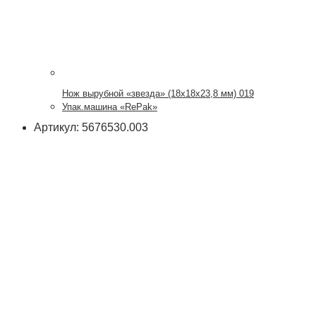
Нож вырубной «звезда» (18х18х23,8 мм) 019
Упак.машина «RePak»
Артикул: 5676530.003