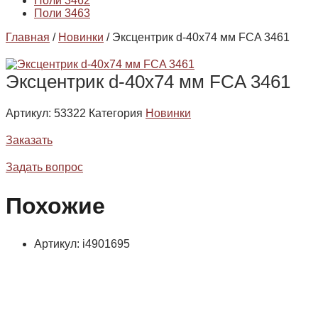
Поли 3462
Поли 3463
Главная
/
Новинки
/ Эксцентрик d-40х74 мм FCA 3461
Эксцентрик d-40х74 мм FCA 3461
Артикул:
53322
Категория
Новинки
Заказать
Задать вопрос
Похожие
Артикул: i4901695