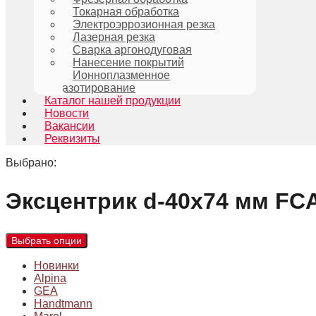
Токарная обработка
Электроэррозионная резка
Лазерная резка
Сварка аргонодуговая
Нанесение покрытий
Ионноплазменное
азотирование
Каталог нашей продукции
Новости
Вакансии
Реквизиты
Выбрано:
Эксцентрик d-40х74 мм F
Выбрать опции
Новинки
Alpina
GEA
Handtmann