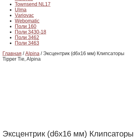
Townsend NL17
Ulma
Variovac
Webomatic
Поли 160
Поли 3430-18
Поли 3462
Поли 3463
Главная
/
Alpina
/ Эксцентрик (d6x16 мм) Клипсаторы
Tipper Tie, Alpina
Эксцентрик (d6x16 мм) Клипсаторы