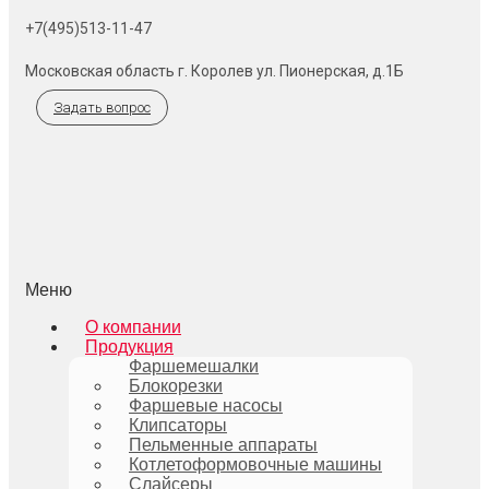
+7(495)513-11-47
Московская область г. Королев ул. Пионерская, д.1Б
Задать вопрос
Меню
О компании
Продукция
Фаршемешалки
Блокорезки
Фаршевые насосы
Клипсаторы
Пельменные аппараты
Котлетоформовочные машины
Слайсеры