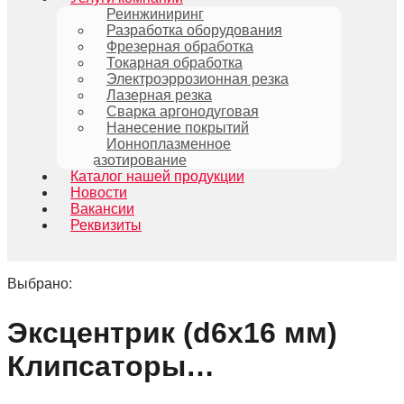
Реинжиниринг
Разработка оборудования
Фрезерная обработка
Токарная обработка
Электроэррозионная резка
Лазерная резка
Сварка аргонодуговая
Нанесение покрытий
Ионноплазменное
азотирование
Каталог нашей продукции
Новости
Вакансии
Реквизиты
Выбрано:
Эксцентрик (d6x16 мм)
Клипсаторы…