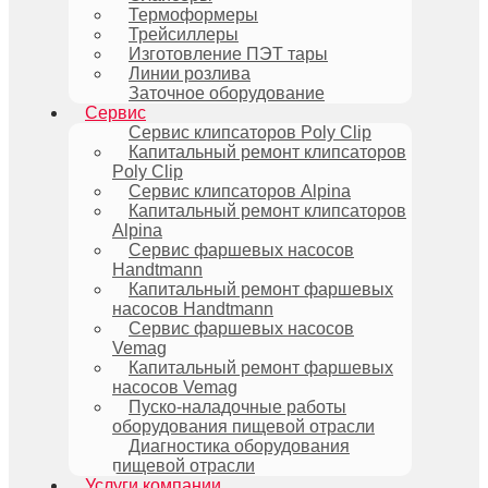
Термоформеры
Трейсиллеры
Изготовление ПЭТ тары
Линии розлива
Заточное оборудование
Сервис
Сервис клипсаторов Poly Clip
Капитальный ремонт клипсаторов
Poly Clip
Сервис клипсаторов Alpina
Капитальный ремонт клипсаторов
Alpina
Сервис фаршевых насосов
Handtmann
Капитальный ремонт фаршевых
насосов Handtmann
Сервис фаршевых насосов
Vemag
Капитальный ремонт фаршевых
насосов Vemag
Пуско-наладочные работы
оборудования пищевой отрасли
Диагностика оборудования
пищевой отрасли
Услуги компании