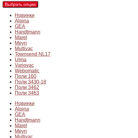
Выбрать опции
Новинки
Alpina
GEA
Handtmann
Marel
Meyn
Multivac
Townsend NL17
Ulma
Variovac
Webomatic
Поли 160
Поли 3430-18
Поли 3462
Поли 3463
Новинки
Alpina
GEA
Handtmann
Marel
Meyn
Multivac