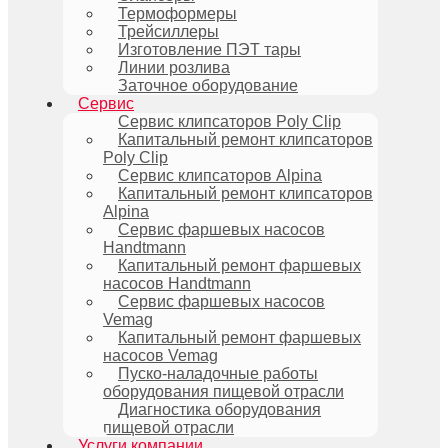
Термоформеры
Трейсиллеры
Изготовление ПЭТ тары
Линии розлива
Заточное оборудование
Сервис
Сервис клипсаторов Poly Clip
Капитальный ремонт клипсаторов
Poly Clip
Сервис клипсаторов Alpina
Капитальный ремонт клипсаторов
Alpina
Сервис фаршевых насосов
Handtmann
Капитальный ремонт фаршевых
насосов Handtmann
Сервис фаршевых насосов
Vemag
Капитальный ремонт фаршевых
насосов Vemag
Пуско-наладочные работы
оборудования пищевой отрасли
Диагностика оборудования
пищевой отрасли
Услуги компании