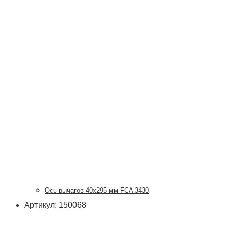
Ось рычагов 40х295 мм FCA 3430
Артикул: 150068