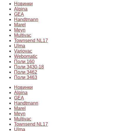
Новинки
Alpina
GEA
Handtmann
Marel
Meyn
Multivac
Townsend NL17
Ulma
Variovac
Webomatic
Поли 160
Поли 3430-18
Поли 3462
Поли 3463
Новинки
Alpina
GEA
Handtmann
Marel
Meyn
Multivac
Townsend NL17
Ulma