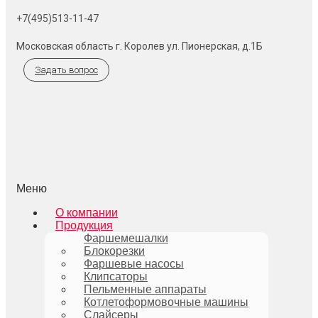
+7(495)513-11-47
Московская область г. Королев ул. Пионерская, д.1Б
Задать вопрос
Меню
О компании
Продукция
Фаршемешалки
Блокорезки
Фаршевые насосы
Клипсаторы
Пельменные аппараты
Котлетоформовочные машины
Слайсеры