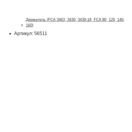
Держатель (FCA 3463, 3430, 3430-18, FCA 80, 120, 140,
160)
Артикул: 56511